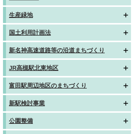
生産緑地
国土利用計画法
新名神高速道路等の沿道まちづくり
JR高槻駅北東地区
富田駅周辺地区のまちづくり
新駅検討事業
公園整備