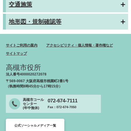
交通施策
地形図・規制確認等
サイトご利用の案内
アクセシビリティ・個人情報・著作権など
サイトマップ
高槻市役所
法人番号4000020272078
〒569-0067 大阪府高槻市桃園町2番1号
（執務時間8時45分から17時15分）
高槻市コール
072-674-7111
センター
Fax：072-674-7050
(年中無休)
公式ソーシャルメディア一覧