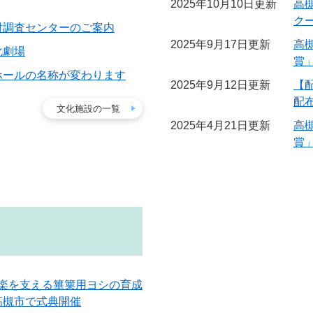
2025年10月10日更新
高
ク
財調査センターのご案内
2025年9月17日更新
高
化劇場
賞
ホールの名称が変わります
2025年9月12日更新
【
配
文化施設の一覧
2025年4月21日更新
高
賞
 雅楽を支える篳篥用ヨシの育成
高槻市で式典開催