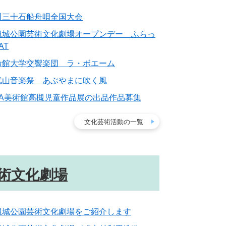
川三十石船舟唄全国大会
槻城公園芸術文化劇場オープンデー ふらっ
AT
命館大学交響楽団 ラ・ボエーム
武山音楽祭 あぶやまに吹く風
OA美術館高槻児童作品展の出品作品募集
文化芸術活動の一覧
術文化劇場
槻城公園芸術文化劇場をご紹介します