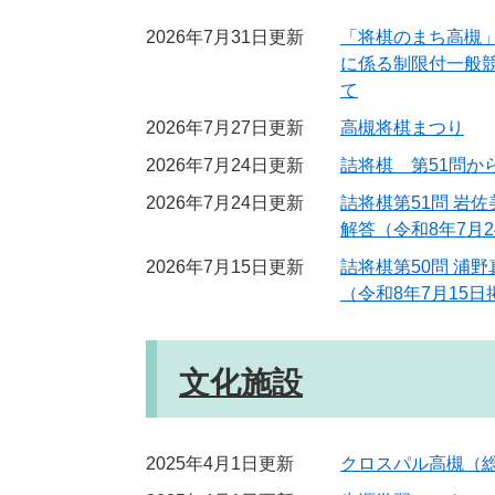
2026年7月31日更新
「将棋のまち高槻
に係る制限付一般
て
2026年7月27日更新
高槻将棋まつり
2026年7月24日更新
詰将棋 第51問か
2026年7月24日更新
詰将棋第51問 岩
解答（令和8年7月
2026年7月15日更新
詰将棋第50問 浦
（令和8年7月15日
文化施設
2025年4月1日更新
クロスパル高槻（