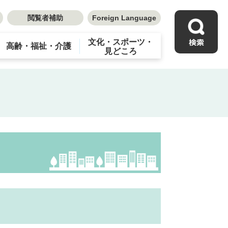
閲覧者補助
Foreign Language
文化・スポーツ・
高齢・福祉・介護
見どころ