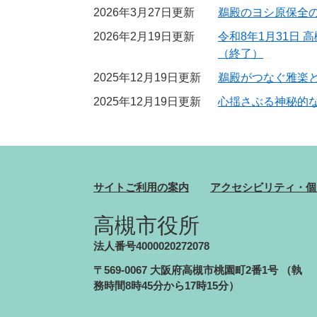
2026年3月27日更新
鵜殿のヨシ原保全
2026年2月19日更新
令和8年1月31日
（終了）
2025年12月19日更新
鵜殿がつなぐ雅楽
2025年12月19日更新
心揺さぶる神秘的
サイトご利用の案内
アクセシビリティ・個
高槻市役所
法人番号4000020272078
〒569-0067 大阪府高槻市桃園町2番1号
（執
務時間8時45分から17時15分）