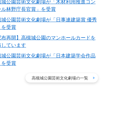
槻城公園芸術文化劇場が「木材利用推進コン
ール林野庁長官賞」を受賞
槻城公園芸術文化劇場が「日事連建築賞 優秀
」を受賞
配布再開】高槻城公園のマンホールカードを
布しています
槻城公園芸術文化劇場が「日本建築学会作品
」を受賞
高槻城公園芸術文化劇場の一覧