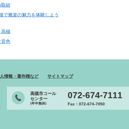
の取組
 高槻で雅楽の魅力を体験しよう
と高槻
な音色
人情報・著作権など
サイトマップ
072-674-7111
高槻市コール
センター
(年中無休)
Fax：072-674-7050