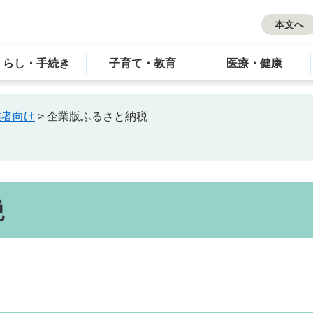
本文へ
くらし・手続き
子育て・教育
医療・健康
業者向け
>
企業版ふるさと納税
税