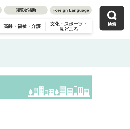
閲覧者補助
Foreign Language
文化・スポーツ・
高齢・福祉・介護
見どころ