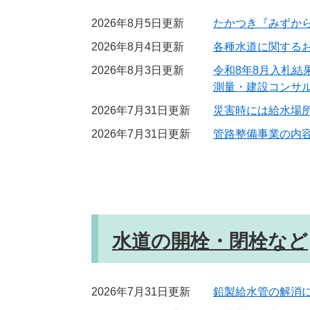
2026年8月5日更新
たかつき『みずか
2026年8月4日更新
各種水道に関する
2026年8月3日更新
令和8年8月入札結
測量・建設コンサ
2026年7月31日更新
災害時には給水場
2026年7月31日更新
管路整備事業の内
水道の開栓・閉栓など
2026年7月31日更新
鉛製給水管の解消