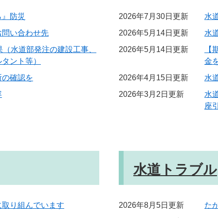
ら』防災
2026年7月30日更新
水
お問い合わせ先
2026年5月14日更新
水
果（水道部発注の建設工事、
2026年5月14日更新
【期
ルタント等）
金
所の確認を
2026年4月15日更新
水
容
2026年3月2日更新
水
座
水道トラブル
に取り組んでいます
2026年8月5日更新
た