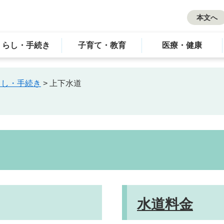
本文へ
くらし・手続き
子育て・教育
医療・健康
らし・手続き
>
上下水道
水道料金