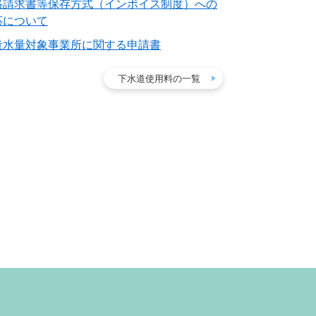
格請求書等保存方式（インボイス制度）への
応について
量水量対象事業所に関する申請書
下水道使用料の一覧