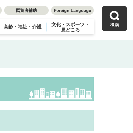
閲覧者補助
Foreign Language
文化・スポーツ・
高齢・福祉・介護
見どころ