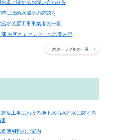
種水道に関するお問い合わせ先
害時には給水場所の確認を
定給水装置工事事業者の一覧
道部 お客さまセンターの営業内容
水道トラブルの一覧
木建築工事における地下水汚水排水に関する
請書
水道使用料のご案内