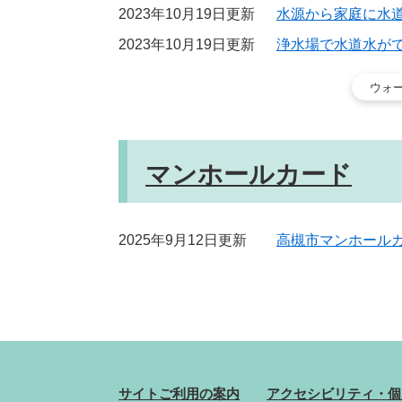
2023年10月19日更新
水源から家庭に水
2023年10月19日更新
浄水場で水道水が
ウォ
マンホールカード
2025年9月12日更新
高槻市マンホール
サイトご利用の案内
アクセシビリティ・個