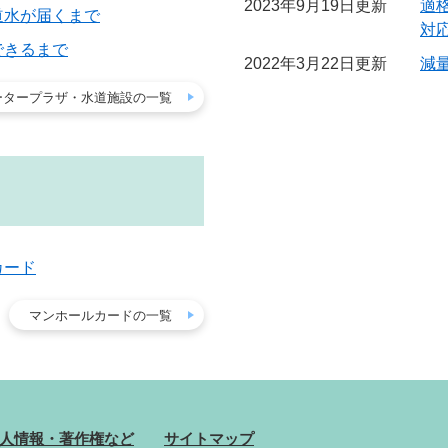
2023年9月19日更新
適
道水が届くまで
対
できるまで
2022年3月22日更新
減
ータープラザ・水道施設の一覧
カード
マンホールカードの一覧
人情報・著作権など
サイトマップ