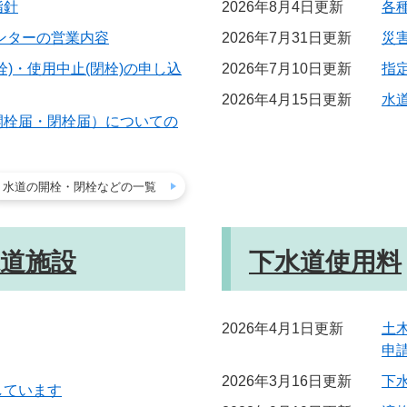
指針
2026年8月4日更新
各
ンターの営業内容
2026年7月31日更新
災
栓)・使用中止(閉栓)の申し込
2026年7月10日更新
指
2026年4月15日更新
水
開栓届・閉栓届）についての
水道の開栓・閉栓などの一覧
道施設
下水道使用料
2026年4月1日更新
土
申
2026年3月16日更新
下
しています