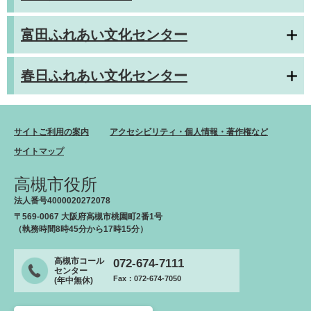
富田ふれあい文化センター
春日ふれあい文化センター
サイトご利用の案内
アクセシビリティ・個人情報・著作権など
サイトマップ
高槻市役所
法人番号4000020272078
〒569-0067 大阪府高槻市桃園町2番1号
（執務時間8時45分から17時15分）
高槻市コール
072-674-7111
センター
Fax：072-674-7050
(年中無休)