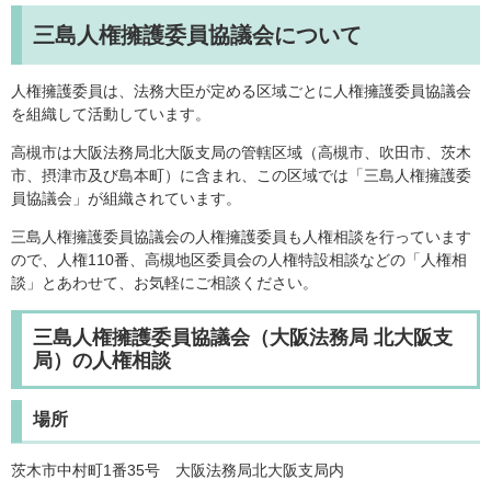
三島人権擁護委員協議会について
人権擁護委員は、法務大臣が定める区域ごとに人権擁護委員協議会
を組織して活動しています。
高槻市は大阪法務局北大阪支局の管轄区域（高槻市、吹田市、茨木
市、摂津市及び島本町）に含まれ、この区域では「三島人権擁護委
員協議会」が組織されています。
三島人権擁護委員協議会の人権擁護委員も人権相談を行っています
ので、人権110番、高槻地区委員会の人権特設相談などの「人権相
談」とあわせて、お気軽にご相談ください。
三島人権擁護委員協議会（大阪法務局 北大阪支
局）の人権相談
場所
茨木市中村町1番35号 大阪法務局北大阪支局内