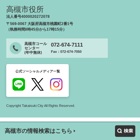
高槻市役所
法人番号4000020272078
〒569-0067 大阪府高槻市桃園町2番1号
（執務時間8時45分から17時15分）
高槻市コール
072-674-7111
センター
Fax：072-674-7050
(年中無休)
公式ソーシャルメディア一覧
Copyright Takatsuki City All Rights Reserved.
高槻市の情報検索はこちら