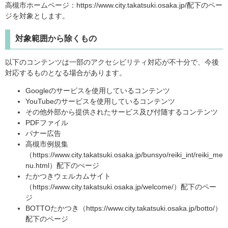
高槻市ホームページ：https://www.city.takatsuki.osaka.jp/配下のペー
ジを対象とします。
対象範囲から除くもの
以下のコンテンツは一部のアクセシビリティ対応が不十分で、今後
対応するものとなる場合があります。
Googleのサービスを使用しているコンテンツ
YouTubeのサービスを使用しているコンテンツ
その他外部から提供されたサービス及び付随するコンテンツ
PDFファイル
バナー広告
高槻市例規集
（https://www.city.takatsuki.osaka.jp/bunsyo/reiki_int/reiki_me
nu.html）配下のぺージ
たかつきウェルカムサイト
（https://www.city.takatsuki.osaka.jp/welcome/）配下のペー
ジ
BOTTOたかつき（https://www.city.takatsuki.osaka.jp/botto/）
配下のページ