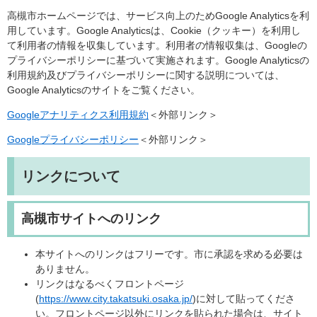
高槻市ホームページでは、サービス向上のためGoogle Analyticsを利
用しています。Google Analyticsは、Cookie（クッキー）を利用し
て利用者の情報を収集しています。利用者の情報収集は、Googleの
プライバシーポリシーに基づいて実施されます。Google Analyticsの
利用規約及びプライバシーポリシーに関する説明については、
Google Analyticsのサイトをご覧ください。
Googleアナリティクス利用規約
＜外部リンク＞
Googleプライバシーポリシー
＜外部リンク＞
リンクについて
高槻市サイトへのリンク
本サイトへのリンクはフリーです。市に承認を求める必要は
ありません。
リンクはなるべくフロントページ
(
https://www.city.takatsuki.osaka.jp/
)に対して貼ってくださ
い。フロントページ以外にリンクを貼られた場合は、サイト