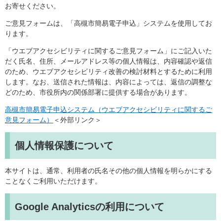
お寄せください。
ご意見フォームは、「高槻市簡易電子申込」システムを使用してお
ります。
「ウエブアクセシビリティに関するご意見フォーム」にご記入いた
だく氏名、住所、メールアドレス等の個人情報は、内容確認や返信
のため、ウエブアクセシビリティ改善の検討材料とするために利用
します。なお、送信された情報は、内容によっては、返信の調整な
どのため、市役所内の関係部署に提供する場合があります。
高槻市簡易電子申込システム（ウエブアクセシビリティに関するご
意見フォーム）
＜外部リンク＞
個人情報保護について
本サイトは、通常、利用者の氏名その他の個人情報を明らかにする
ことなくご利用いただけます。
Google Analyticsの利用について