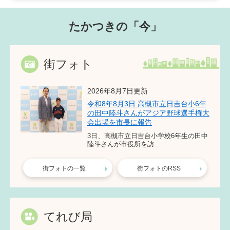
たかつきの「今」
街フォト
2026年8月7日更新
令和8年8月3日 高槻市立日吉台小6年
の田中陸斗さんがアジア野球選手権大
会出場を市長に報告
3日、高槻市立日吉台小学校6年生の田中
陸斗さんが市役所を訪...
街フォトの一覧
街フォトのRSS
てれび局