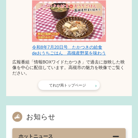
令和8年7月20日号 たかつきの給食
deおうちごはん 高槻産野菜を味わう
広報番組「情報BOXワイドたかつき」で過去に放映した映
像を中心に配信しています。高槻市の魅力を映像でご覧く
ださい。
てれび局トップページ
お知らせ
ホットニュース