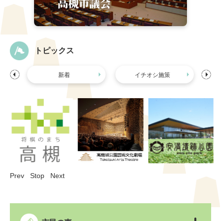
トピックス
新着
イチオシ施策
Prev
Stop
Next