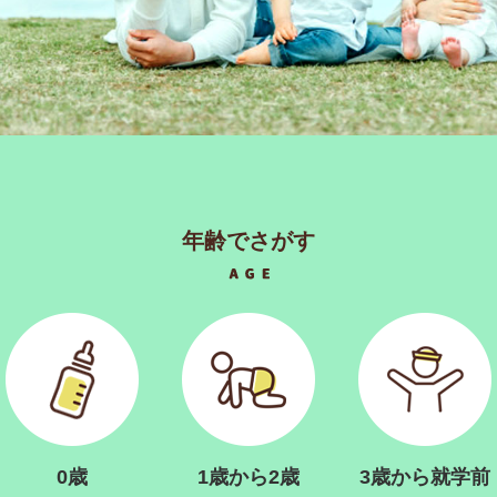
年齢でさがす
0歳
1歳から2歳
3歳から就学前