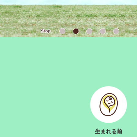
本
文
生まれる前