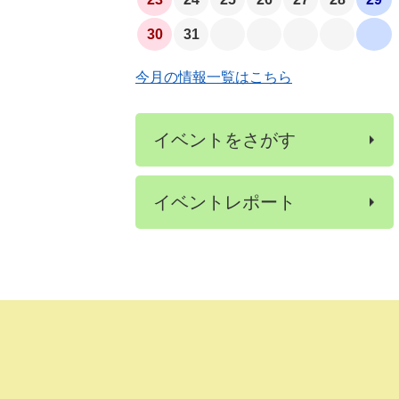
30
31
今月の情報一覧はこちら
イベントをさがす
イベントレポート