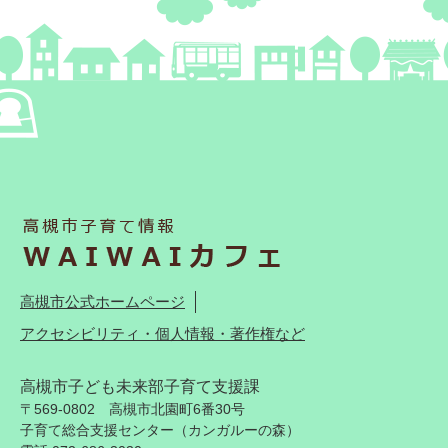
高槻市公式ホームページ
アクセシビリティ・個人情報・著作権など
高槻市子ども未来部子育て支援課
〒569-0802 高槻市北園町6番30号
子育て総合支援センター（カンガルーの森）