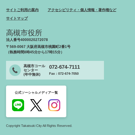
サイトご利用の案内
アクセシビリティ・個人情報・著作権など
サイトマップ
高槻市役所
法人番号4000020272078
〒569-0067 大阪府高槻市桃園町2番1号
（執務時間8時45分から17時15分）
高槻市コール
072-674-7111
センター
Fax：072-674-7050
(年中無休)
公式ソーシャルメディア一覧
Copyright Takatsuki City All Rights Reserved.