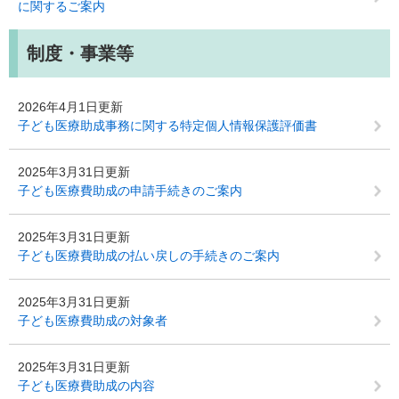
に関するご案内
制度・事業等
2026年4月1日更新
子ども医療助成事務に関する特定個人情報保護評価書
2025年3月31日更新
子ども医療費助成の申請手続きのご案内
2025年3月31日更新
子ども医療費助成の払い戻しの手続きのご案内
2025年3月31日更新
子ども医療費助成の対象者
2025年3月31日更新
子ども医療費助成の内容