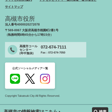
サイトマップ
高槻市役所
法人番号4000020272078
〒569-0067 大阪府高槻市桃園町2番1号
（執務時間8時45分から17時15分）
高槻市コール
072-674-7111
センター
Fax：072-674-7050
(年中無休)
公式ソーシャルメディア一覧
Copyright Takatsuki City All Rights Reserved.
高槻市の情報検索はこちら