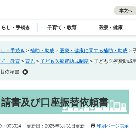
本文へ
くらし・手続き
子育て・教育
医療・健康
らし・手続き
>
補助・助成
>
医療・健康に関する補助・助成
>
育て・教育
>
育児
>
子ども医療費助成制度
>
子ども医療費助成
替依頼書
申請書及び口座振替依頼書
：003024
更新日：2025年3月31日更新
印刷ページ表示