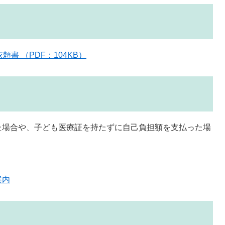
書 （PDF：104KB）
た場合や、子ども医療証を持たずに自己負担額を支払った場
案内