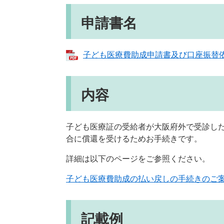
申請書名
子ども医療費助成申請書及び口座振替依頼
内容
子ども医療証の受給者が大阪府外で受診し
合に償還を受けるためお手続きです。
詳細は以下のページをご参照ください。
子ども医療費助成の払い戻しの手続きのご
記載例