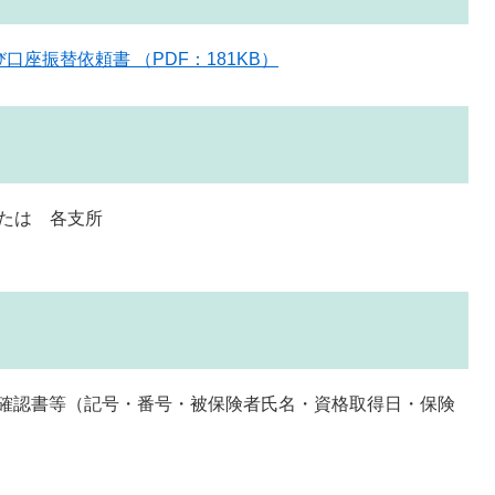
座振替依頼書 （PDF：181KB）
たは 各支所
確認書等（記号・番号・被保険者氏名・資格取得日・保険