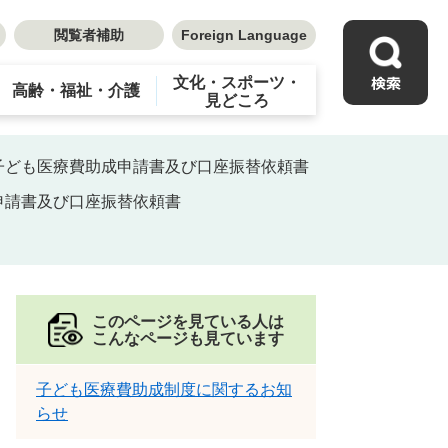
閲覧者補助
Foreign Language
文化・スポーツ・
高齢・福祉・介護
見どころ
子ども医療費助成申請書及び口座振替依頼書
申請書及び口座振替依頼書
このページを見ている人は
こんなページも見ています
子ども医療費助成制度に関するお知
らせ