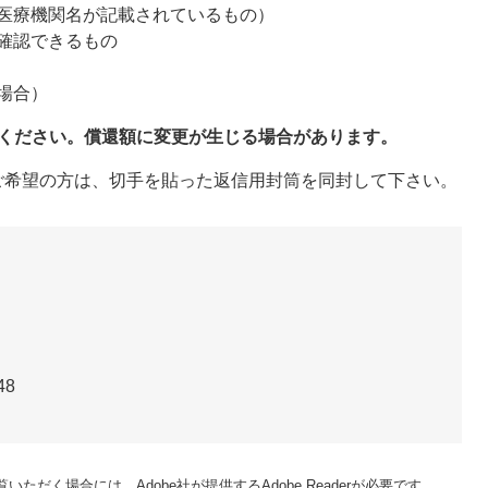
医療機関名が記載されているもの）
確認できるもの
場合）
てください。償還額に変更が生じる場合があります。
ご希望の方は、切手を貼った返信用封筒を同封して下さい。
48
いただく場合には、Adobe社が提供するAdobe Readerが必要です。