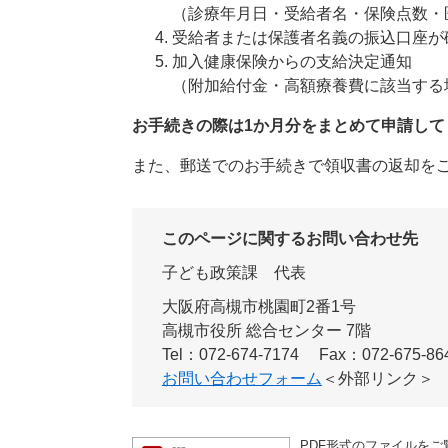
（診療年月日・受給者名・保険点数・
受給者または保護者名義の振込口座が
加入健康保険からの支給決定通知
（附加給付金・高額療養費に該当する
お手続きの際は1か月分をまとめて申請し
また、郵送でのお手続きで領収書の返却を
このページに関するお問い合わせ先
子ども政策課
代表
大阪府高槻市桃園町2番1号
高槻市役所 総合センター 7階
Tel：072-674-7174
Fax：072-675-86
お問い合わせフォーム
＜外部リンク＞
PDF形式のファイルをご覧