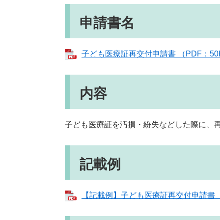
申請書名
子ども医療証再交付申請書 （PDF：50
内容
子ども医療証を汚損・紛失などした際に、
記載例
【記載例】子ども医療証再交付申請書 （