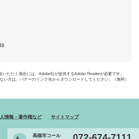
48
いただく場合には、Adobe社が提供するAdobe Readerが必要です。
をお持ちでない方は、バナーのリンク先からダウンロードしてください。（無料）
人情報・著作権など
サイトマップ
072-674-7111
高槻市コール