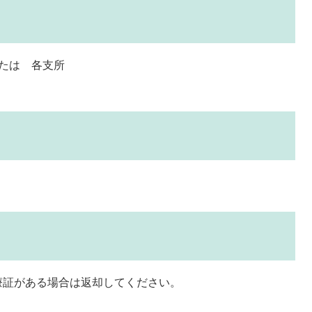
たは 各支所
療証がある場合は返却してください。