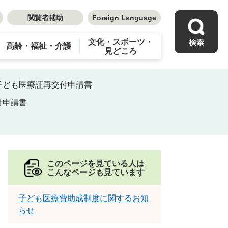
閲覧者補助
Foreign Language
文化・スポーツ・
高齢・福祉・介護
見どころ
子ども医療証再交付申請書
付申請書
このページを見ている人は
こんなページも見ています
子ども医療費助成制度に関するお知
らせ