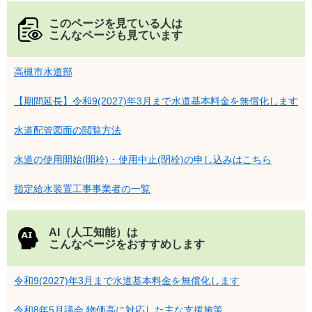
このページを見ている人は
こんなページも見ています
高槻市水道部
【期間延長】令和9(2027)年3月まで水道基本料金を無償化します
水道配管図面の閲覧方法
水道の使用開始(開栓)・使用中止(閉栓)の申し込みはこちら
指定給水装置工事事業者の一覧
AI（人工知能）は
こんなページをおすすめします
令和9(2027)年3月まで水道基本料金を無償化します
令和8年5月議会 物価高に対応した主な支援施策