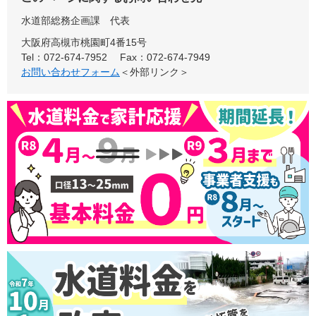
水道部総務企画課
代表
大阪府高槻市桃園町4番15号
Tel：072-674-7952
Fax：072-674-7949
お問い合わせフォーム
＜外部リンク＞