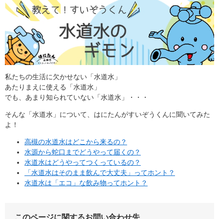
​​私たちの生活に欠かせない「水道水」
あたりまえに使える「水道水」
でも、あまり知られていない「水道水」・・・
そんな「水道水」について、はにたんがすいぞうくんに聞いてみた
よ！
高槻の水道水はどこから来るの？
水源から蛇口までどうやって届くの？
水道水はどうやってつくっているの？
「水道水はそのまま飲んで大丈夫」ってホント？
水道水は「エコ」な飲み物ってホント？
このページに関するお問い合わせ先