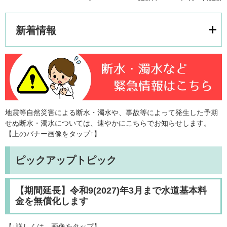
新着情報
地震等自然災害による断水・濁水や、事故等によって発生した予期
せぬ断水・濁水については、速やかにこちらでお知らせします。
【上のバナー画像をタップ↑】
ピックアップトピック
【期間延長】令和9(2027)年3月まで水道基本料
金を無償化します
​【↓詳しくは、画像をタップ】​