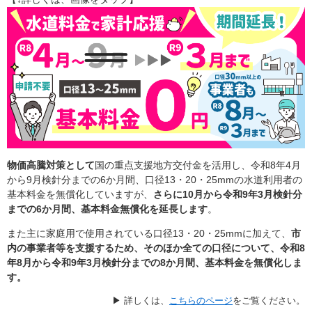
物価高騰対策として
国の重点支援地方交付金を活用し、​令和8年4月
から9月検針分までの6か月間、口径13・20・25mmの水道利用者の
基本料金を無償化していますが、
さらに10月から令和9年3月検針分
までの6か月間、基本料金無償化を延長します
。
また主に家庭用で使用されている口径13・20・25mm​に加えて、
市
内の事業者等を支援するため、そのほか全ての口径について、令和8
年8月から令和9年3月検針分までの8か月間、基本料金を無償化しま
す。
▶ 詳しくは、
こちらのページ
をご覧ください。