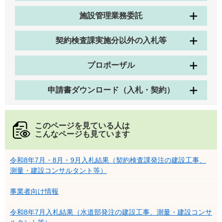
施設管理業務委託
契約検査課実施分以外の入札等
プロポーザル
申請書ダウンロード（入札・契約）
このページを見ている人は
こんなページも見ています
令和8年7月・8月・9月入札結果（契約検査課発注の建設工事、
測量・建設コンサルタント等）
事業者向け情報
令和8年7月入札結果（水道部発注の建設工事、測量・建設コンサ