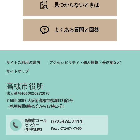
見つからないときは
よくある質問と回答
サイトご利用の案内
アクセシビリティ・個人情報・著作権など
サイトマップ
高槻市役所
法人番号4000020272078
〒569-0067 大阪府高槻市桃園町2番1号
（執務時間8時45分から17時15分）
高槻市コール
072-674-7111
センター
Fax：072-674-7050
(年中無休)