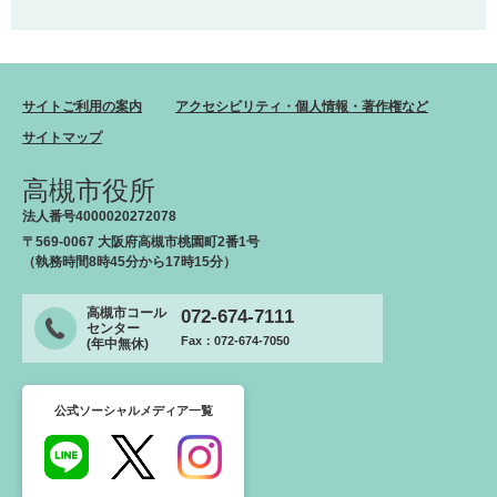
サイトご利用の案内
アクセシビリティ・個人情報・著作権など
サイトマップ
高槻市役所
法人番号4000020272078
〒569-0067 大阪府高槻市桃園町2番1号
（執務時間8時45分から17時15分）
高槻市コール
072-674-7111
センター
Fax：072-674-7050
(年中無休)
公式ソーシャルメディア一覧