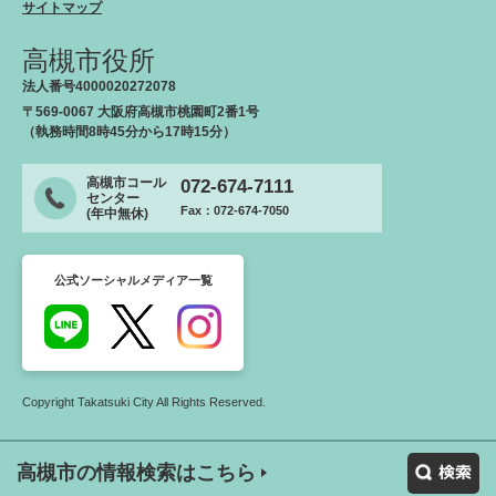
サイトマップ
高槻市役所
法人番号4000020272078
〒569-0067 大阪府高槻市桃園町2番1号
（執務時間8時45分から17時15分）
高槻市コール
072-674-7111
センター
Fax：072-674-7050
(年中無休)
公式ソーシャルメディア一覧
Copyright Takatsuki City All Rights Reserved.
高槻市の情報検索はこちら