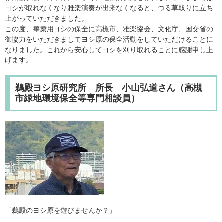
ヨシが取れなくなり雅楽演奏が出来なくなると、つる草取りに立ち
上がっていただきました。
この度、篳篥用ヨシの保全に高槻市、雅楽協会、文化庁、国交省の
御協力をいただきましてヨシ原の保全活動をしていただけることに
なりました。これから安心してヨシを刈り取れることに感謝申し上
げます。
鵜殿ヨシ原研究所 所長 小山弘道さん（高槻
市緑地環境保全等専門相談員）
「鵜殿のヨシ原を遊びませんか？」