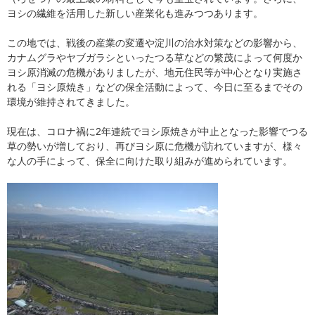
ヨシの繊維を活用した新しい産業化も進みつつあります。
この地では、戦後の産業の変遷や淀川の治水対策などの影響から、
カナムグラやヤブガラシといったつる草などの繁茂によって何度か
ヨシ原消滅の危機がありましたが、地元住民等が中心となり実施さ
れる「ヨシ原焼き」などの保全活動によって、今日に至るまでその
環境が維持されてきました。
現在は、コロナ禍に2年連続でヨシ原焼きが中止となった影響でつる
草の勢いが増しており、再びヨシ原に危機が訪れていますが、様々
な人の手によって、保全に向けた取り組みが進められています。