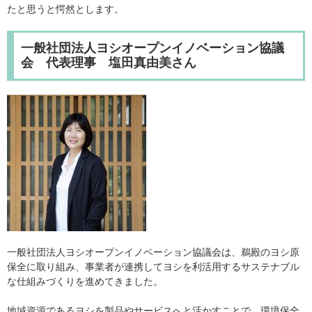
たと思うと愕然とします。
一般社団法人ヨシオープンイノベーション協議
会 代表理事 塩田真由美さん
一般社団法人ヨシオープンイノベーション協議会は、鵜殿のヨシ原
保全に取り組み、事業者が連携してヨシを利活用するサステナブル
な仕組みづくりを進めてきました。
地域資源であるヨシを製品やサービスへと活かすことで、環境保全