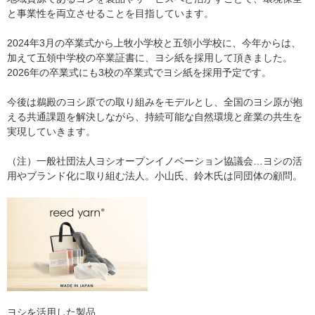
と事業性を両立させることを目指しています。
2024年3月の卒業式から上牧小学校と五領小学校に、今年からは、
加えて五領中学校の卒業証書に、ヨシ紙を採用して頂きました。
2026年の卒業式にも3校の卒業式でヨシ紙を採用予定です。
今後は鵜殿のヨシ原での取り組みをモデルとし、全国のヨシ原が抱
える共通課題を解決しながら、持続可能な自然環境と産業の共生を
実現していきます。
（注）一般社団法人ヨシオープンイノベーション協議会…ヨシの活
用やブランド化に取り組む法人。小山氏、鈴木氏は同団体の顧問。
ヨシを活用した製品