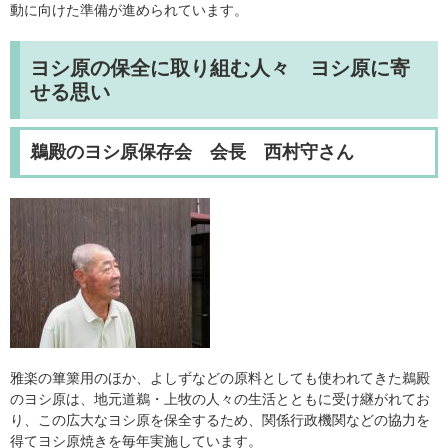
動に向けた準備が進められています。
ヨシ原の保全に取り組む人々 ヨシ原に寄
せる思い
鵜殿のヨシ原保存会 会長 西村守さん
雅楽の篳篥用のほか、よしずなどの原料としても使われてきた鵜殿
のヨシ原は、地元道鵜・上牧の人々の生活とともに受け継がれてお
り、この広大なヨシ原を保全するため、関係行政機関などの協力を
得てヨシ原焼きを毎年実施しています。