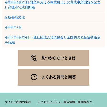
令和8年4月21日 雅楽を支える篳篥用ヨシの育成事業開始を記念
し高槻市で式典開催
伝統芸能文化
令和8年2月
令和7年8月25日 一般社団法人雅楽協会と全国初の包括連携協定
を締結
見つからないときは
よくある質問と回答
サイトご利用の案内
アクセシビリティ・個人情報・著作権など