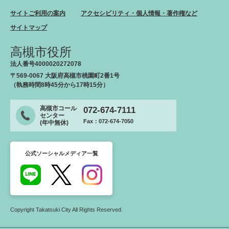
サイトご利用の案内
アクセシビリティ・個人情報・著作権など
サイトマップ
高槻市役所
法人番号4000020272078
〒569-0067 大阪府高槻市桃園町2番1号
（執務時間8時45分から17時15分）
高槻市コール
072-674-7111
センター
Fax：072-674-7050
(年中無休)
公式ソーシャルメディア一覧
Copyright Takatsuki City All Rights Reserved.