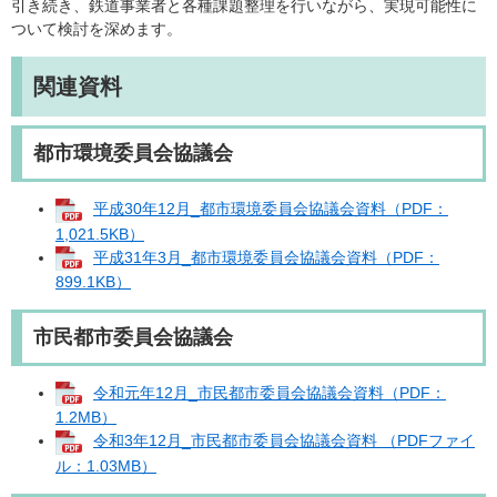
引き続き、鉄道事業者と各種課題整理を行いながら、実現可能性に
ついて検討を深めます。
関連資料
都市環境委員会協議会
平成30年12月_都市環境委員会協議会資料（PDF：
1,021.5KB）
平成31年3月_都市環境委員会協議会資料（PDF：
899.1KB）
市民都市委員会協議会
令和元年12月_市民都市委員会協議会資料（PDF：
1.2MB）
令和3年12月_市民都市委員会協議会資料 （PDFファイ
ル：1.03MB）