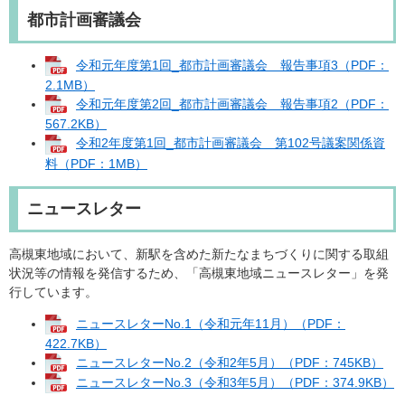
都市計画審議会
令和元年度第1回_都市計画審議会 報告事項3（PDF：
2.1MB）
令和元年度第2回_都市計画審議会 報告事項2（PDF：
567.2KB）
令和2年度第1回_都市計画審議会 第102号議案関係資
料（PDF：1MB）
ニュースレター
高槻東地域において、新駅を含めた新たなまちづくりに関する取組
状況等の情報を発信するため、「高槻東地域ニュースレター」を発
行しています。
ニュースレターNo.1（令和元年11月）（PDF：
422.7KB）
ニュースレターNo.2（令和2年5月）（PDF：745KB）
ニュースレターNo.3（令和3年5月）（PDF：374.9KB）