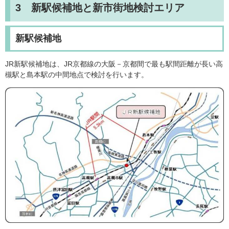
3 新駅候補地と新市街地検討エリア
新駅候補地
JR新駅候補地は、JR京都線の大阪－京都間で最も駅間距離が長い高
槻駅と島本駅の中間地点で検討を行います。