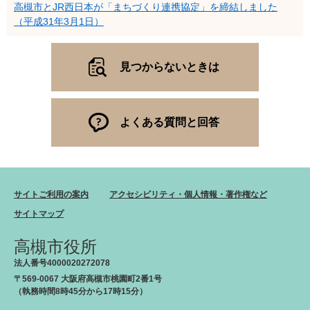
高槻市とJR西日本が「まちづくり連携協定」を締結しました
（平成31年3月1日）
見つからないときは
よくある質問と回答
サイトご利用の案内
アクセシビリティ・個人情報・著作権など
サイトマップ
高槻市役所
法人番号4000020272078
〒569-0067 大阪府高槻市桃園町2番1号
（執務時間8時45分から17時15分）