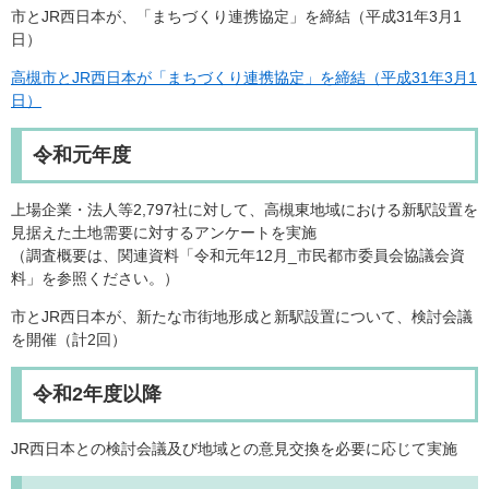
市とJR西日本が、「まちづくり連携協定」を締結（平成31年3月1
日）
高槻市とJR西日本が「まちづくり連携協定」を締結（平成31年3月1
日）
令和元年度
上場企業・法人等2,797社に対して、高槻東地域における新駅設置を
見据えた土地需要に対するアンケートを実施
（調査概要は、関連資料「令和元年12月_市民都市委員会協議会資
料」を参照ください。）
市とJR西日本が、新たな市街地形成と新駅設置について、検討会議
を開催（計2回）
令和2年度以降
JR西日本との検討会議及び地域との意見交換を必要に応じて実施