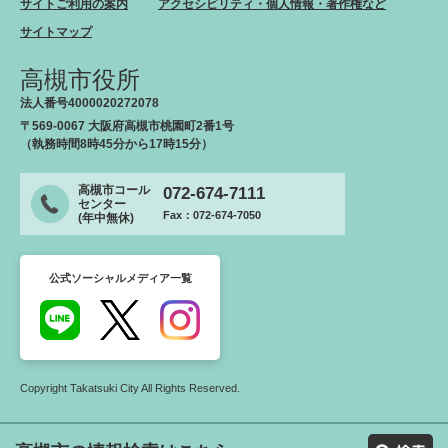
サイトご利用の案内
アクセシビリティ・個人情報・著作権など
サイトマップ
高槻市役所
法人番号4000020272078
〒569-0067 大阪府高槻市桃園町2番1号
（執務時間8時45分から17時15分）
高槻市コール
072-674-7111
センター
Fax：072-674-7050
(年中無休)
公式ソーシャルメディア一覧
Copyright Takatsuki City All Rights Reserved.