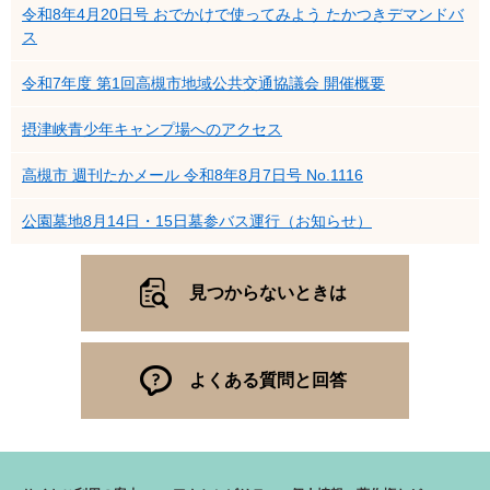
令和8年4月20日号 おでかけで使ってみよう たかつきデマンドバ
ス
令和7年度 第1回高槻市地域公共交通協議会 開催概要
摂津峡青少年キャンプ場へのアクセス
高槻市 週刊たかメール 令和8年8月7日号 No.1116
公園墓地8月14日・15日墓参バス運行（お知らせ）
見つからないときは
よくある質問と回答