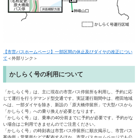
【市営バスホームページ】一部区間の休止及びダイヤの改正につい
て
＜外部リンク＞
かしらく号の利用について
「かしらく号」は、主に現在の市営バス停留所を利用し、予約に応
じて運行を行うデマンド型交通です。実証運行期間中は、樫田地域
へは、一部ダイヤを除き、新設の「原大橋停留所」で大型バスから
「かしらく号」への乗り換えが必要となります。
「かしらく号」は、乗車の40分前までに予約が必要です。予約がな
い場合はご利用できませんのでご注意ください。
「かしらく号」の時刻表は市営バス停留所に順次掲示し、市営バス
案内所・営業所などで配布するほか、市営バスホームページでも公