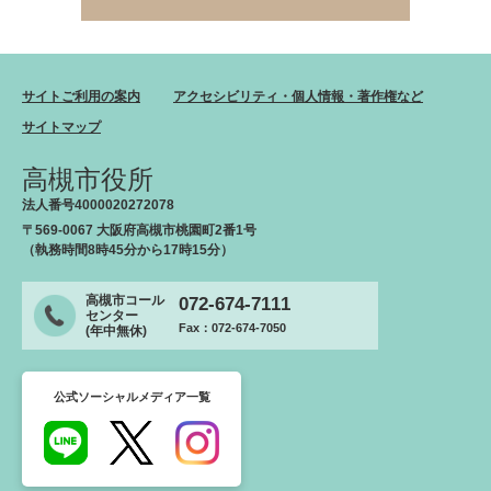
サイトご利用の案内
アクセシビリティ・個人情報・著作権など
サイトマップ
高槻市役所
法人番号4000020272078
〒569-0067 大阪府高槻市桃園町2番1号
（執務時間8時45分から17時15分）
高槻市コール
072-674-7111
センター
Fax：072-674-7050
(年中無休)
公式ソーシャルメディア一覧