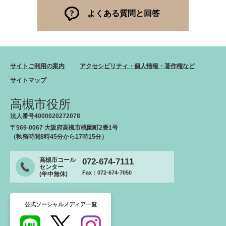
よくある質問と回答
サイトご利用の案内
アクセシビリティ・個人情報・著作権など
サイトマップ
高槻市役所
法人番号4000020272078
〒569-0067 大阪府高槻市桃園町2番1号
（執務時間8時45分から17時15分）
高槻市コール
072-674-7111
センター
Fax：072-674-7050
(年中無休)
公式ソーシャルメディア一覧