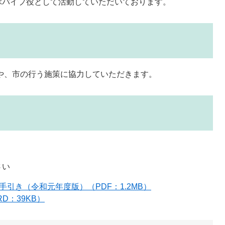
ぶパイプ役として活動していただいております。
や、市の行う施策に協力していただきます。
さい
引き（令和元年度版）（PDF：1.2MB）
D：39KB）