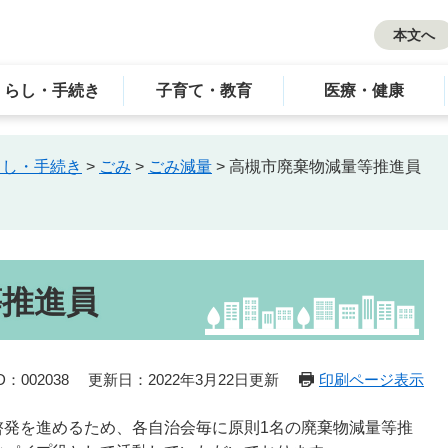
本文へ
くらし・手続き
子育て・教育
医療・健康
らし・手続き
>
ごみ
>
ごみ減量
>
高槻市廃棄物減量等推進員
等推進員
：002038
更新日：2022年3月22日更新
印刷ページ表示
啓発を進めるため、各自治会毎に原則1名の廃棄物減量等推