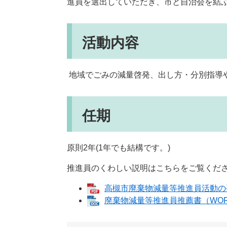
進員を選出していただき、市と自治会を結
活動内容
地域でごみの減量啓発、出し方・分別指導
任期
原則2年(1年でも結構です。)
推進員のくわしい説明はこちらをご覧くだ
高槻市廃棄物減量等推進員活動の手
廃棄物減量等推進員推薦書（WOR