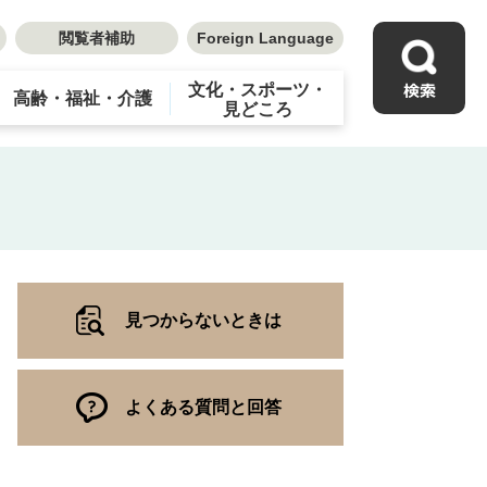
閲覧者補助
Foreign Language
文化・スポーツ・
高齢・福祉・介護
見どころ
見つからないときは
よくある質問と回答