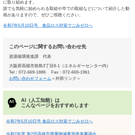
に取り組めます。​
誰でも気軽に始められる取組や市での取組などについて紹介した動
画がありますので、ぜひご視聴ください。
​令和7年5月10日号 食品ロス対策でごみゼロへ
このページに関するお問い合わせ先
資源循環推進課
代表
大阪府高槻市前島3丁目8-1（エネルギーセンター内）
Tel：072-669-1886
Fax：072-669-1961
お問い合わせフォーム
＜外部リンク＞
AI（人工知能）は
こんなページをおすすめします
令和7年5月10日号 食品ロス対策でごみゼロへ
令和7年度 第2回高槻市廃棄物減量等推進審議会