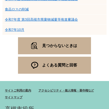
食品ロスの削減
令和7年度 第3回高槻市廃棄物減量等推進審議会
令和7年10月
見つからないときは
よくある質問と回答
サイトご利用の案内
アクセシビリティ・個人情報・著作権など
サイトマップ
高槻市役所