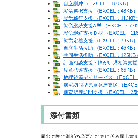
自立訓練 （EXCEL：160KB）
就労選択支援 （EXCEL：48KB）
就労移行支援 （EXCEL：113KB
就労継続支援A型 （EXCEL：77
就労継続支援Ｂ型 （EXCEL：11
就労定着支援 （EXCEL：73KB）
自立生活援助 （EXCEL：45KB）
共同生活援助 （EXCEL：125KB
計画相談支援・障がい児相談支援・
児童発達支援 （EXCEL：65KB）
放課後等デイサービス （EXCEL：
居宅訪問型児童発達支援 （EXCEL
保育所等訪問支援 （EXCEL：25
添付書類
届出の際に別紙の必要な加算に係る届出書を