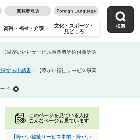
閲覧者補助
Foreign Language
文化・スポーツ・
高齢・福祉・介護
見どころ
>
【障がい福祉サービス事業者等給付費等算
に関する申請書
>
【障がい福祉サービス事業
ード
このページを見ている人は
こんなページも見ています
【障がい福祉サービス事業・障がい