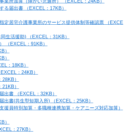
業所加算（障がい児通所） （EXCEL：24KB）
届出書 （EXCEL：17KB）
指定居宅介護事業所のサービス提供体制等確認票 （EXCE
生活援助) （EXCEL：31KB）
（EXCEL：91KB）
KB）
KB）
EL：18KB）
XCEL：24KB）
28KB）
21KB）
書 （EXCEL：32KB）
書(共生型短期入所) （EXCEL：25KB）
支援員特別加算・多職種連携加算・ケアニーズ対応加算）
KB）
CEL：27KB）