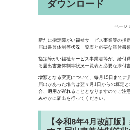
ダウンロード
ページID
新たに指定障がい福祉サービス事業等の指
届出書兼体制等状況一覧表と必要な添付書
指定障がい福祉サービス事業者等が、給付
る届出書兼体制等状況一覧表と必要な添付
増額となる変更について、毎月15日までに届
届出があった場合は翌々月1日からの算定と
合、適用が遅れることとなりますのでご注
みやかに届出を行ってください。
【令和8年4月改訂版