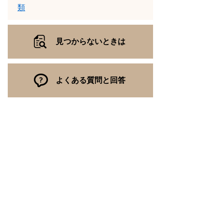
類
見つからないときは
よくある質問と回答