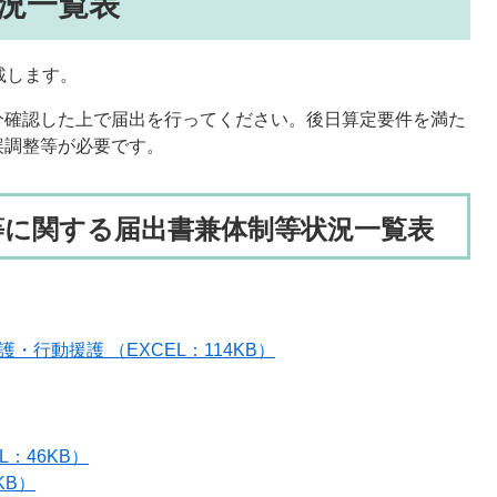
況一覧表
載します。
分確認した上で届出を行ってください。後日算定要件を満た
誤調整等が必要です。
等に関する届出書兼体制等状況一覧表
行動援護 （EXCEL：114KB）
：46KB）
KB）