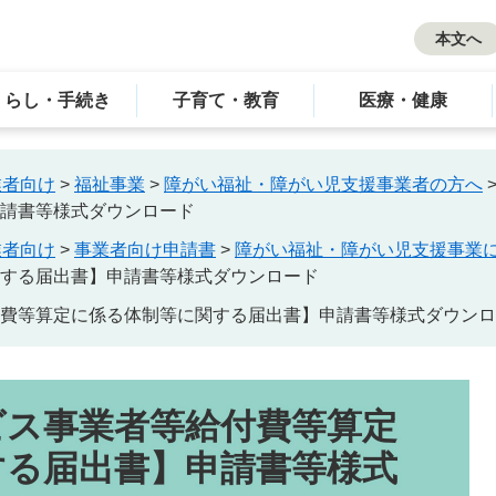
本文へ
くらし・手続き
子育て・教育
医療・健康
業者向け
>
福祉事業
>
障がい福祉・障がい児支援事業者の方へ
請書等様式ダウンロード
業者向け
>
事業者向け申請書
>
障がい福祉・障がい児支援事業
する届出書】申請書等様式ダウンロード
費等算定に係る体制等に関する届出書】申請書等様式ダウンロ
ビス事業者等給付費等算定
する届出書】申請書等様式