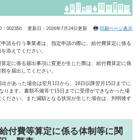
：002350
更新日：2026年7月24日更新
印刷ページ表示
定申請を行う事業者は、指定申請の際に、給付費算定に係る
類を添えてください。
費算定に係る届出事項に変更が生じた際は、給付費算定に係
書類を届出してください。
出があった場合は翌月1日から、16日以降翌月15日までに
なります。書類不備等で15日までに受理ができなかった場
意ください。また減額となる状況が生じた場合は、判明後す
】給付費等算定に係る体制等に関