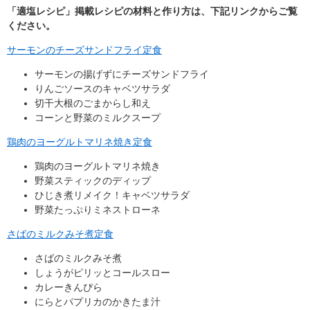
「適塩レシピ」掲載レシピの材料と作り方は、下記リンクからご覧
ください。
サーモンのチーズサンドフライ定食
サーモンの揚げずにチーズサンドフライ
りんごソースのキャベツサラダ
切干大根のごまからし和え
コーンと野菜のミルクスープ
鶏肉のヨーグルトマリネ焼き定食
鶏肉のヨーグルトマリネ焼き
野菜スティックのディップ
ひじき煮リメイク！キャベツサラダ
野菜たっぷりミネストローネ
さばのミルクみそ煮定食
さばのミルクみそ煮
しょうがピリッとコールスロー
カレーきんぴら
にらとパプリカのかきたま汁