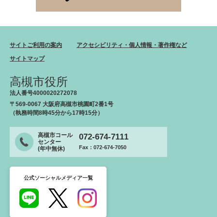
サイトご利用の案内
アクセシビリティ・個人情報・著作権など
サイトマップ
高槻市役所
法人番号4000020272078
〒569-0067 大阪府高槻市桃園町2番1号
（執務時間8時45分から17時15分）
高槻市コール
072-674-7111
センター
Fax：072-674-7050
(年中無休)
公式ソーシャルメディア一覧