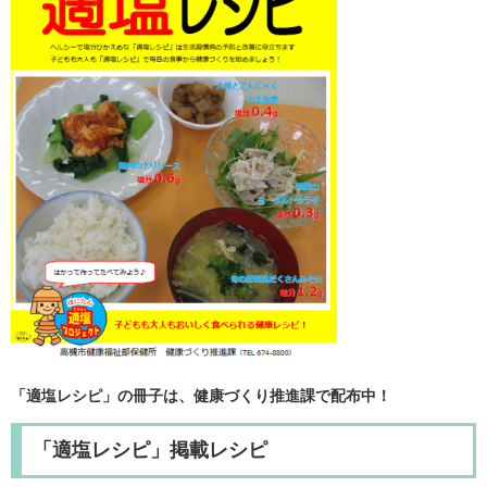
「適塩レシピ」の冊子は、健康づくり推進課で配布中！
「適塩レシピ」掲載レシピ