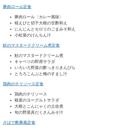
豚肉ロール定食
豚肉ロール〈カレー風味〉
桜えびと切干大根の甘酢和え
にんじんとセロリのごまみそ和え
小松菜のけんちん汁
鮭のマスタードクリーム煮定食
鮭のマスタードクリーム煮
キャベツの即席サラダ
いろいろ野菜の酢っきりきんぴら
とろろこんぶと梅のすまし汁
鶏肉のチリソース定食
鶏肉のチリソース
根菜のヨーグルトサラダ
大根とこんにゃくの土佐煮
旬の野菜具だくさんみそ汁
さばで酢豚風定食