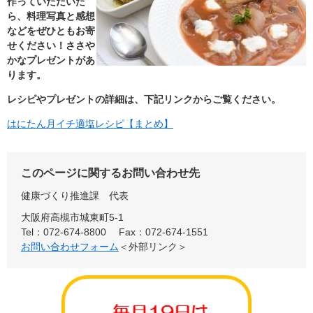
作っていただいた
ら、料理写真と感想
などをぜひともお寄
せください！
ささや
かなプレゼントがあ
ります。
レシピやプレゼントの詳細は、下記リンクからご覧ください。
はにたん月イチ適塩レシピ【まとめ】
このページに関するお問い合わせ先
健康づくり推進課
代表
大阪府高槻市城東町5-1
Tel：072-674-8800
Fax：072-674-1551
お問い合わせフォーム
＜外部リンク＞