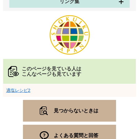
リンク集
このページを見ている人は
こんなページも見ています
適塩レシピ2
見つからないときは
よくある質問と回答