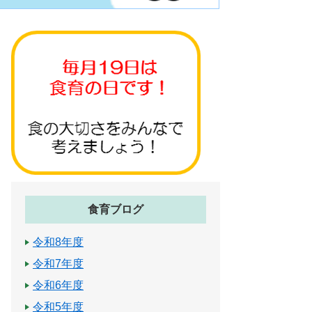
食育ブログ
令和8年度
令和7年度
令和6年度
令和5年度