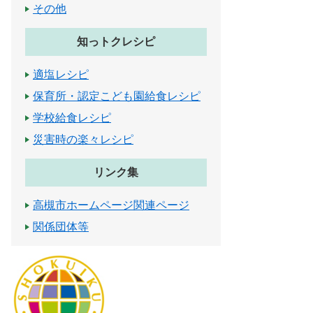
その他
知っトクレシピ
適塩レシピ
保育所・認定こども園給食レシピ
学校給食レシピ
災害時の楽々レシピ
リンク集
高槻市ホームページ関連ページ
関係団体等