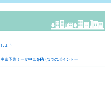
ましょう
食中毒予防！ー食中毒を防ぐ3つのポイントー