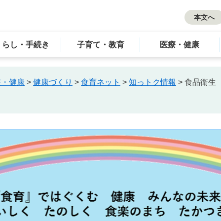
本文へ
くらし・手続き
子育て・教育
医療・健康
療・健康
>
健康づくり
>
食育ネット
>
知っトク情報
>
食品衛生