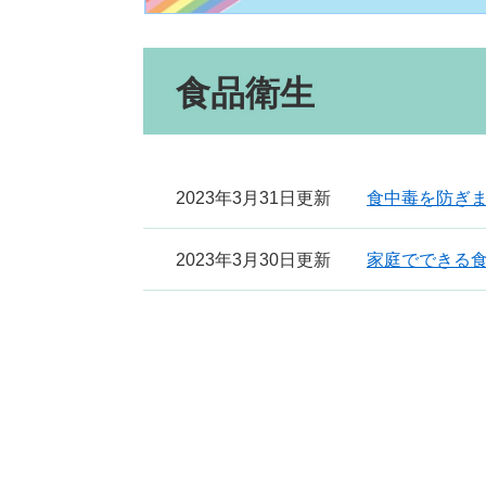
本
食品衛生
文
2023年3月31日更新
食中毒を防ぎ
2023年3月30日更新
家庭でできる