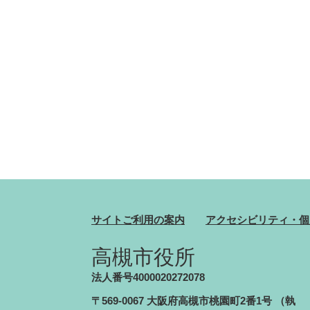
サイトご利用の案内
アクセシビリティ・個
高槻市役所
法人番号4000020272078
〒569-0067 大阪府高槻市桃園町2番1号
（執