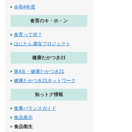
令和4年度
食育のキ・ホ・ン
食育って何？
はにたん適塩プロジェクト
健康たかつき21
第4次・健康たかつき21
健康たかつき21ネットワーク
知っトク情報
食事バランスガイド
食品表示
食品衛生