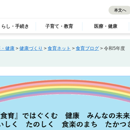
本文へ
くらし・手続き
子育て・教育
医療・健康
療・健康
>
健康づくり
>
食育ネット
>
食育ブログ
>
令和5年度