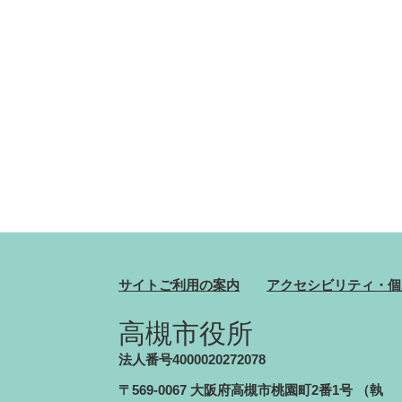
サイトご利用の案内
アクセシビリティ・個
高槻市役所
法人番号4000020272078
〒569-0067 大阪府高槻市桃園町2番1号
（執