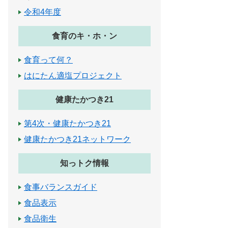
令和4年度
食育のキ・ホ・ン
食育って何？
はにたん適塩プロジェクト
健康たかつき21
第4次・健康たかつき21
健康たかつき21ネットワーク
知っトク情報
食事バランスガイド
食品表示
食品衛生