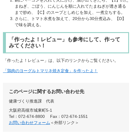
鍋にベーコンを入れて火にかけ、油が出てきたら、【1】のた
まねぎ、ごぼう、にんじんを順に入れてたまねぎが透き通る
まで炒め、【C】のスープとしめじを加え、一煮立ちする。
さらに、トマト水煮を加えて、20分から30分煮込み、【D】
で味を調える。
「作ったよ！レビュー」も参考にして、作って
みてください！
「作ったよ！レビュー」は、以下のリンクからご覧ください。
「鶏肉のヨーグルトマリネ焼き定食」を作ったよ！
このページに関するお問い合わせ先
健康づくり推進課
代表
大阪府高槻市城東町5-1
Tel：072-674-8800
Fax：072-674-1551
お問い合わせフォーム
＜外部リンク＞