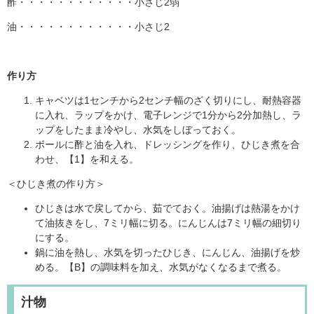
酢・・・・・・・・・・・・小さじ2弱
油・・・・・・・・・・・・小さじ2
作り方
キャベツは1センチから2センチ幅のざく切りにし、耐熱容器
に入れ、ラップをかけ、電子レンジで1分から2分加熱し、ラ
ップをしたまま冷やし、水気をしぼっておく。
ボールに酢と油を入れ、ドレッシングを作り、ひじき煮を合
わせ、【1】を和える。
＜ひじき煮の作り方＞
ひじきは水で戻してから、茹でておく。油揚げは熱湯をかけ
て油抜きをし、7ミリ幅に切る。にんじんは7ミリ幅の細切り
にする。
鍋に油を熱し、水気を切ったひじき、にんじん、油揚げを炒
める。【B】の調味料を加え、水気がなくなるまで煮る。
汁物