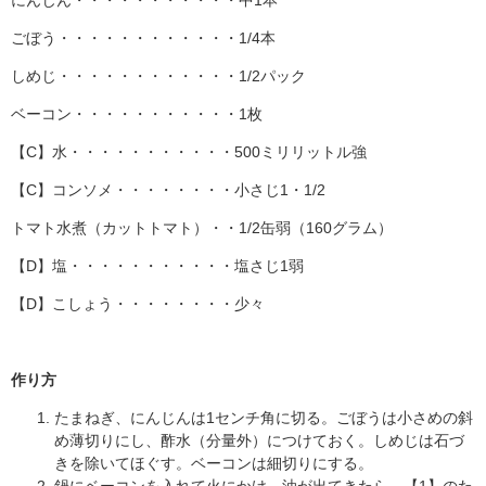
にんじん・・・・・・・・・・・中1本
ごぼう・・・・・・・・・・・・1/4本
しめじ・・・・・・・・・・・・1/2パック
ベーコン・・・・・・・・・・・1枚
【C】水・・・・・・・・・・・500ミリリットル強
【C】コンソメ・・・・・・・・小さじ1・1/2
トマト水煮（カットトマト）・・1/2缶弱（160グラム）
【D】塩・・・・・・・・・・・塩さじ1弱
【D】こしょう・・・・・・・・少々
作り方
たまねぎ、にんじんは1センチ角に切る。ごぼうは小さめの斜
め薄切りにし、酢水（分量外）につけておく。しめじは石づ
きを除いてほぐす。ベーコンは細切りにする。