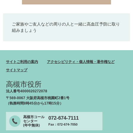
ご家族やご友人などの周りの人と一緒に高血圧予防に取り
組みましょう
サイトご利用の案内
アクセシビリティ・個人情報・著作権など
サイトマップ
高槻市役所
法人番号4000020272078
〒569-0067 大阪府高槻市桃園町2番1号
（執務時間8時45分から17時15分）
高槻市コール
072-674-7111
センター
Fax：072-674-7050
(年中無休)