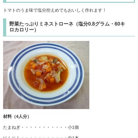
トマトのうま味で塩分控えめでもおいしく作れます！
野菜たっぷりミネストローネ（塩分0.8グラム・60キ
ロカロリー）
材料（4人分）
たまねぎ・・・・・・・・・・・小1個