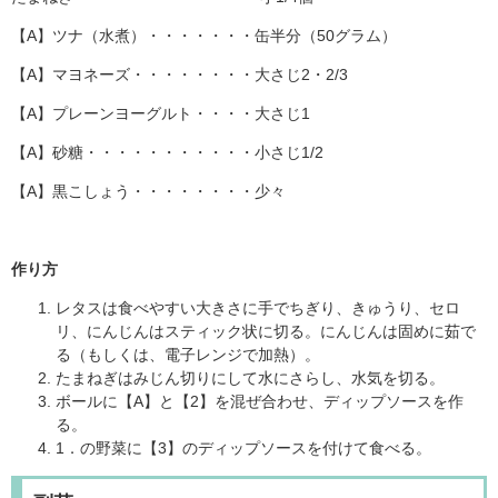
【A】ツナ（水煮）・・・・・・・缶半分（50グラム）
【A】マヨネーズ・・・・・・・・大さじ2・2/3
【A】プレーンヨーグルト・・・・大さじ1
【A】砂糖・・・・・・・・・・・小さじ1/2
【A】黒こしょう・・・・・・・・少々
作り方
レタスは食べやすい大きさに手でちぎり、きゅうり、セロ
リ、にんじんはスティック状に切る。にんじんは固めに茹で
る（もしくは、電子レンジで加熱）。
たまねぎはみじん切りにして水にさらし、水気を切る。
ボールに【A】と【2】を混ぜ合わせ、ディップソースを作
る。
1．の野菜に【3】のディップソースを付けて食べる。