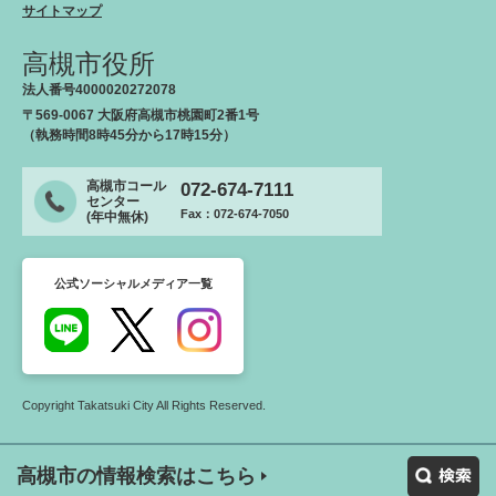
サイトマップ
高槻市役所
法人番号4000020272078
〒569-0067 大阪府高槻市桃園町2番1号
（執務時間8時45分から17時15分）
高槻市コール
072-674-7111
センター
Fax：072-674-7050
(年中無休)
公式ソーシャルメディア一覧
Copyright Takatsuki City All Rights Reserved.
高槻市の情報検索はこちら