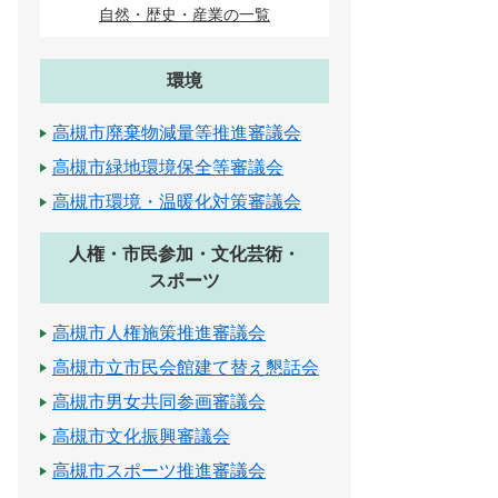
自然・歴史・産業の一覧
環境
高槻市廃棄物減量等推進審議会
高槻市緑地環境保全等審議会
高槻市環境・温暖化対策審議会
人権・市民参加・文化芸術・
スポーツ
高槻市人権施策推進審議会
高槻市立市民会館建て替え懇話会
高槻市男女共同参画審議会
高槻市文化振興審議会
高槻市スポーツ推進審議会