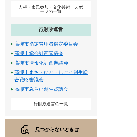
人権・市民参加・文化芸術・スポ
ーツの一覧
行財政運営
高槻市指定管理者選定委員会
高槻市総合計画審議会
高槻市情報化計画審議会
高槻市まち・ひと・しごと創生総
合戦略審議会
高槻市みらい創生審議会
行財政運営の一覧
見つからないときは