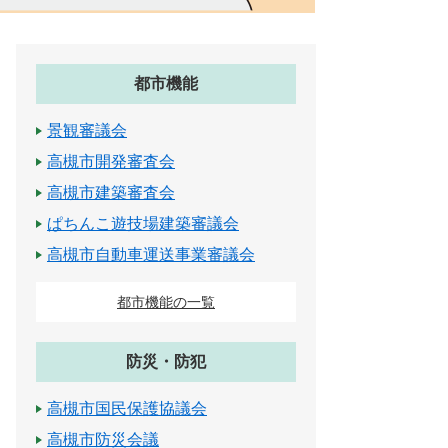
都市機能
景観審議会
高槻市開発審査会
高槻市建築審査会
ぱちんこ遊技場建築審議会
高槻市自動車運送事業審議会
都市機能の一覧
防災・防犯
高槻市国民保護協議会
高槻市防災会議