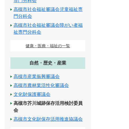
専門分科会
高槻市社会福祉審議会児童福祉専
門分科会
高槻市社会福祉審議会障がい者福
祉専門分科会
健康・医療・福祉の一覧
自然・歴史・産業
高槻市産業振興審議会
高槻市農林業活性化審議会
文化財保護審議会
高槻市芥川城跡保存活用検討委員
会
高槻市文化財保存活用推進協議会