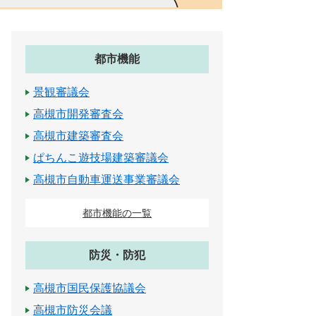
都市機能
景観審議会
高槻市開発審査会
高槻市建築審査会
ぱちんこ遊技場建築審議会
高槻市自動車運送事業審議会
都市機能の一覧
防災・防犯
高槻市国民保護協議会
高槻市防災会議