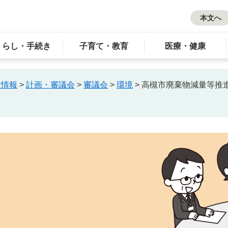
本文へ
くらし・手続き
子育て・教育
医療・健康
政情報
>
計画・審議会
>
審議会
>
環境
>
高槻市廃棄物減量等推