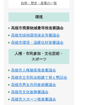
自然・歴史・産業の一覧
環境
高槻市廃棄物減量等推進審議会
高槻市緑地環境保全等審議会
高槻市環境・温暖化対策審議会
人権・市民参加・文化芸術・
スポーツ
高槻市人権施策推進審議会
高槻市立市民会館建て替え懇話会
高槻市男女共同参画審議会
高槻市文化振興審議会
高槻市スポーツ推進審議会