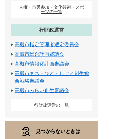
人権・市民参加・文化芸術・スポ
ーツの一覧
行財政運営
高槻市指定管理者選定委員会
高槻市総合計画審議会
高槻市情報化計画審議会
高槻市まち・ひと・しごと創生総
合戦略審議会
高槻市みらい創生審議会
行財政運営の一覧
見つからないときは