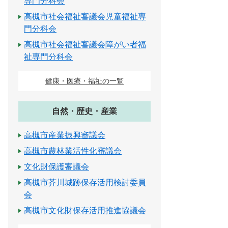
専門分科会
高槻市社会福祉審議会児童福祉専
門分科会
高槻市社会福祉審議会障がい者福
祉専門分科会
健康・医療・福祉の一覧
自然・歴史・産業
高槻市産業振興審議会
高槻市農林業活性化審議会
文化財保護審議会
高槻市芥川城跡保存活用検討委員
会
高槻市文化財保存活用推進協議会