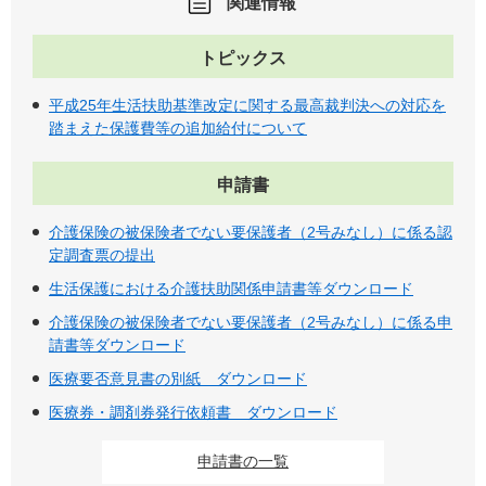
関連情報
トピックス
平成25年生活扶助基準改定に関する最高裁判決への対応を
踏まえた保護費等の追加給付について
申請書
介護保険の被保険者でない要保護者（2号みなし）に係る認
定調査票の提出
生活保護における介護扶助関係申請書等ダウンロード
介護保険の被保険者でない要保護者（2号みなし）に係る申
請書等ダウンロード
医療要否意見書の別紙 ダウンロード
医療券・調剤券発行依頼書 ダウンロード
申請書の一覧