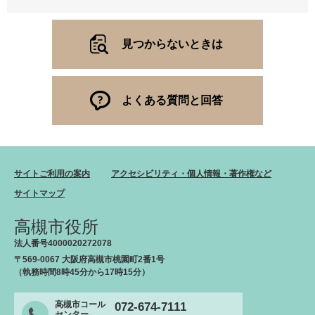
見つからないときは
よくある質問と回答
サイトご利用の案内
アクセシビリティ・個人情報・著作権など
サイトマップ
高槻市役所
法人番号4000020272078
〒569-0067 大阪府高槻市桃園町2番1号
（執務時間8時45分から17時15分）
高槻市コール
072-674-7111
センター