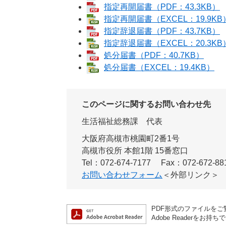
指定再開届書（PDF：43.3KB）
指定再開届書（EXCEL：19.9KB
指定辞退届書（PDF：43.7KB）
指定辞退届書（EXCEL：20.3KB
処分届書（PDF：40.7KB）
処分届書（EXCEL：19.4KB）
このページに関するお問い合わせ先
生活福祉総務課
代表
大阪府高槻市桃園町2番1号
高槻市役所 本館1階 15番窓口
Tel：072-674-7177
Fax：072-672-88
お問い合わせフォーム
＜外部リンク＞
PDF形式のファイルをご覧
Adobe Reader