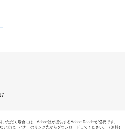
）
）
17
いただく場合には、Adobe社が提供するAdobe Readerが必要です。
をお持ちでない方は、バナーのリンク先からダウンロードしてください。（無料）