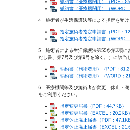
誓約書（医療機関用）（PDF：85
誓約書（医療機関用）（WORD：2
4 施術者が生活保護法等による指定を受
指定施術者指定申請書（PDF：121
指定施術者指定申請書（WORD：3
5 施術者による生活保護法第55条第2項に
だし書、第7号及び第9号を除く。）に該当
誓約書（施術者用）（PDF：81.2
誓約書（施術者用）（WORD：21
6 医療機関等及び施術者が変更、休止・
をご利用ください。
指定変更届書（PDF：44.7KB）
指定変更届書（EXCEL：20.2KB
指定休止廃止届書（PDF：47.1K
指定休止廃止届書（EXCEL：21.