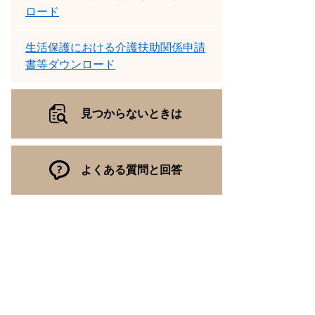
ロード
生活保護における介護扶助関係申請
書等ダウンロード
見つからないときは
よくある質問と回答