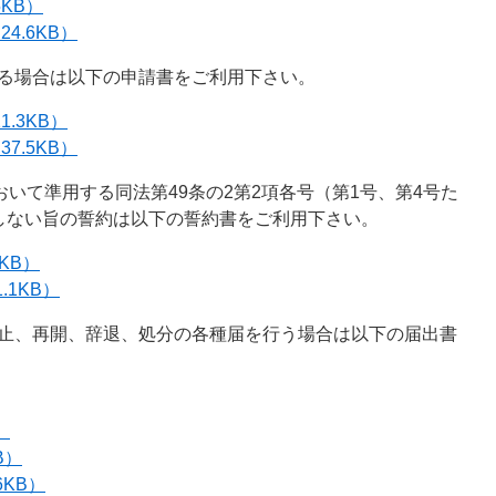
KB）
4.6KB）
ける場合は以下の申請書をご利用下さい。
.3KB）
7.5KB）
おいて準用する同法第49条の2第2項各号（第1号、第4号た
しない旨の誓約は以下の誓約書をご利用下さい。
KB）
.1KB）
廃止、再開、辞退、処分の各種届を行う場合は以下の届出書
）
B）
6KB）