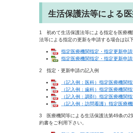
生活保護法等による医
1 初めて生活保護法等による指定を医療
法等による指定の更新を申請する場合は以
指定医療機関指定・指定更新申請書
指定医療機関指定・指定更新申請書（
2 指定・更新申請の記入例
（記入例：医科）指定医療機関指定
（記入例：歯科）指定医療機関指定
（記入例：調剤）指定医療機関指定
（記入例：訪問看護）指定医療機関
3 医療機関等による生活保護法第49条の2
約書をご利用下さい。