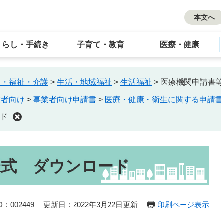
本文へ
くらし・手続き
子育て・教育
医療・健康
齢・福祉・介護
>
生活・地域福祉
>
生活福祉
>
医療機関申請書
業者向け
>
事業者向け申請書
>
医療・健康・衛生に関する申請
ド
様式 ダウンロード
：002449
更新日：2022年3月22日更新
印刷ページ表示