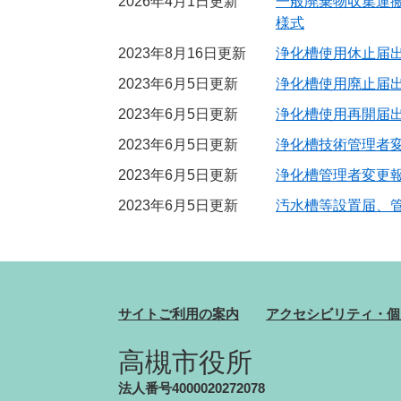
2026年4月1日更新
一般廃棄物収集運
様式
2023年8月16日更新
浄化槽使用休止届
2023年6月5日更新
浄化槽使用廃止届
2023年6月5日更新
浄化槽使用再開届
2023年6月5日更新
浄化槽技術管理者
2023年6月5日更新
浄化槽管理者変更
2023年6月5日更新
汚水槽等設置届、
サイトご利用の案内
アクセシビリティ・個
高槻市役所
法人番号4000020272078