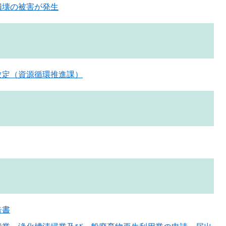
損壊の被害が発生
改定（資源循環推進課）
告書