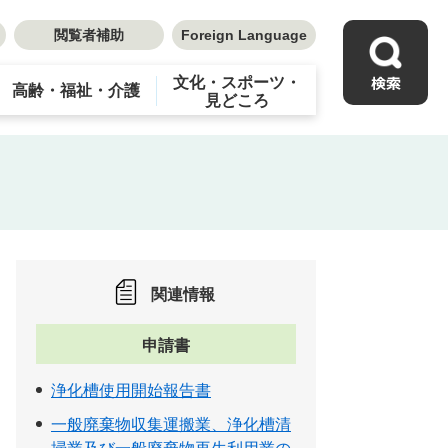
閲覧者補助
Foreign Language
文化・スポーツ・
高齢・福祉・介護
見どころ
関連情報
申請書
浄化槽使用開始報告書
一般廃棄物収集運搬業、浄化槽清