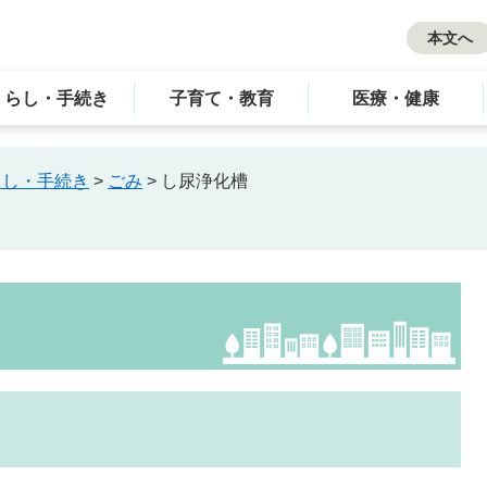
本文へ
くらし・手続き
子育て・教育
医療・健康
らし・手続き
>
ごみ
>
し尿浄化槽