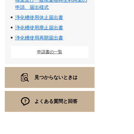
掃業及び一般廃棄物再生利用業の
申請、届出様式
浄化槽使用休止届出書
浄化槽使用廃止届出書
浄化槽使用再開届出書
申請書の一覧
見つからないときは
よくある質問と回答