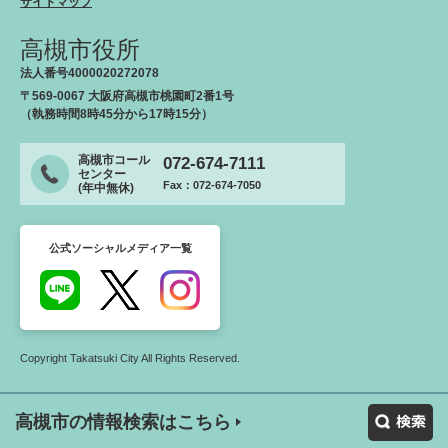
サイトマップ
高槻市役所
法人番号4000020272078
〒569-0067 大阪府高槻市桃園町2番1号
（執務時間8時45分から17時15分）
高槻市コール
072-674-7111
センター
Fax：072-674-7050
(年中無休)
公式ソーシャルメディア一覧
Copyright Takatsuki City All Rights Reserved.
高槻市の情報検索はこちら