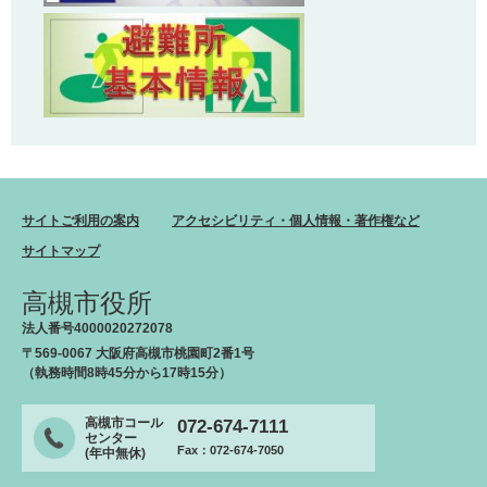
サイトご利用の案内
アクセシビリティ・個人情報・著作権など
サイトマップ
高槻市役所
法人番号4000020272078
〒569-0067 大阪府高槻市桃園町2番1号
（執務時間8時45分から17時15分）
高槻市コール
072-674-7111
センター
Fax：072-674-7050
(年中無休)