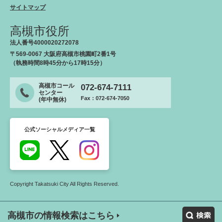
サイトマップ
高槻市役所
法人番号4000020272078
〒569-0067 大阪府高槻市桃園町2番1号
（執務時間8時45分から17時15分）
高槻市コール
072-674-7111
センター
Fax：072-674-7050
(年中無休)
公式ソーシャルメディア一覧
Copyright Takatsuki City All Rights Reserved.
高槻市の情報検索はこちら