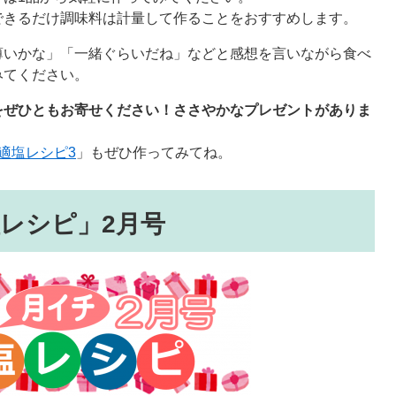
できるだけ調味料は計量して作ることをおすすめします。
薄いかな」「一緒ぐらいだね」などと感想を言いながら食べ
みてください。
をぜひともお寄せください！ささやかなプレゼントがありま
）
適塩レシピ3
」もぜひ作ってみてね。
レシピ」2月号