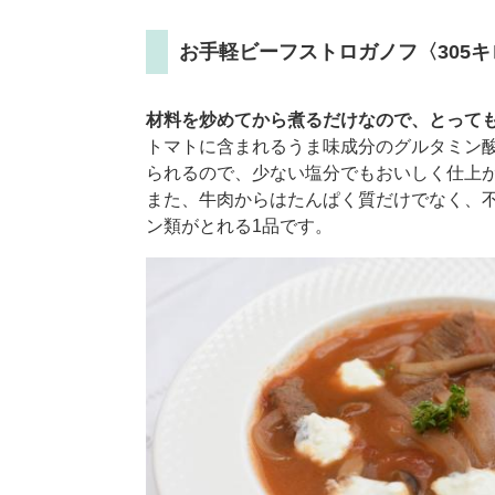
お手軽ビーフストロガノフ〈305キ
材料を炒めてから煮るだけなので、とって
​トマトに含まれるうま味成分のグルタミン
られるので、少ない塩分でもおいしく仕上
また、牛肉からはたんぱく質だけでなく、
ン類がとれる1品です。