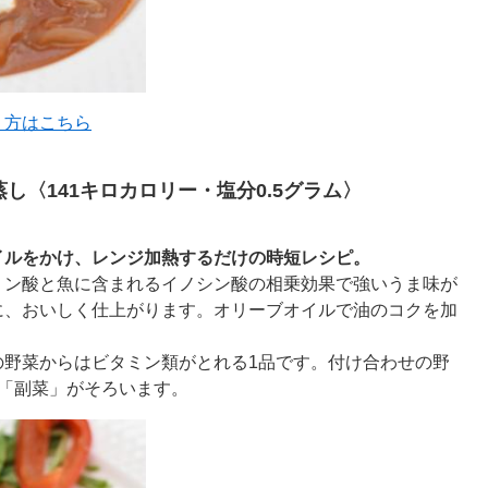
り方はこちら
し〈141キロカロリー・塩分0.5グラム〉
イルをかけ、レンジ加熱するだけの時短レシピ。
ミン酸と魚に含まれるイノシン酸の相乗効果で強いうま味が
に、おいしく仕上がります。オリーブオイルで油のコクを加
の野菜からはビタミン類がとれる1品です。付け合わせの野
「副菜」がそろいます。