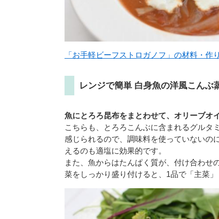
「お手軽ビーフストロガノフ」の材料・作
レンジで簡単 白身魚の洋風こんぶ蒸
魚にとろろ昆布をまとわせて、オリーブオ
こちらも、とろろこんぶに含まれるグルタ
感じられるので、調味料を使っていないの
えるのも適塩に効果的です。
また、魚からはたんぱく質が、付け合わせ
菜をしっかり盛り付けると、1品で「主菜」