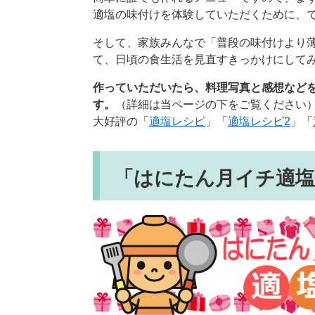
適塩の味付けを体験していただくために、
そして、家族みんなで「普段の味付けより
て、日頃の食生活を見直すきっかけにして
作っていただいたら、料理写真と感想など
す。
（詳細は当ページの下をご覧ください
大好評の「
適塩レシピ
」「
適塩レシピ2
」「
「はにたん月イチ適塩