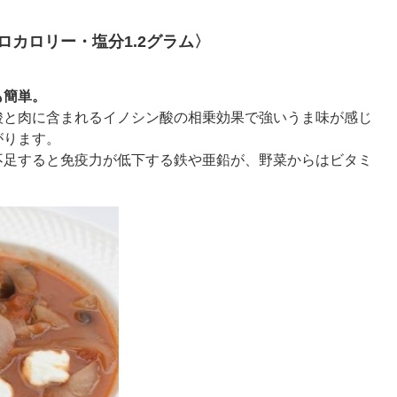
ロカロリー・塩分1.2グラム〉
も簡単。
酸と肉に含まれるイノシン酸の相乗効果で強いうま味が感じ
がります。
不足すると免疫力が低下する鉄や亜鉛が、野菜からはビタミ