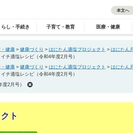
本文へ
くらし・手続き
子育て・教育
医療・健康
療・健康
>
健康づくり
>
はにたん適塩プロジェクト
>
はにたん
イチ適塩レシピ（令和4年度2月号）
療・健康
>
健康づくり
>
はにたん適塩プロジェクト
>
はにたん
イチ適塩レシピ（令和4年度2月号）
年度2月号）
ェクト