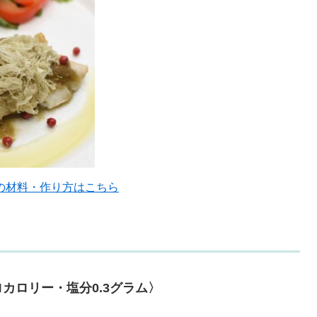
の材料・作り方はこちら
！
カロリー・塩分0.3グラム〉