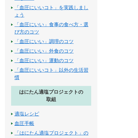
「血圧にいいコト」を実践しまし
ょう
「血圧にいい」食事の食べ方・選
び方のコツ
「血圧にいい」調理のコツ
「血圧にいい」外食のコツ
「血圧にいい」運動のコツ
「血圧にいいコト」以外の生活習
慣
はにたん適塩プロジェクトの
取組
適塩レシピ
血圧手帳
「はにたん適塩プロジェクト」の