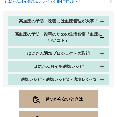
はにたん月イチ適塩レシピ（令和4年度5月号）
高血圧の予防・改善には血圧管理が大事！
高血圧の予防・改善のための生活習慣「血圧に
いいコト」
はにたん適塩プロジェクトの取組
はにたん月イチ適塩レシピ
適塩レシピ・適塩レシピ2・適塩レシピ3
見つからないときは