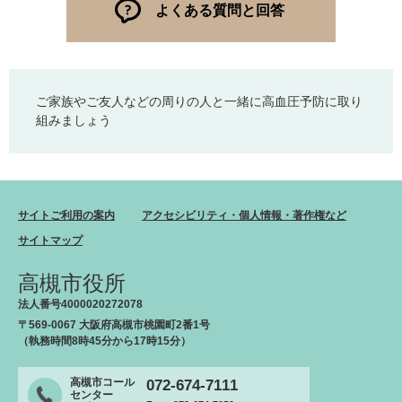
よくある質問と回答
ご家族やご友人などの周りの人と一緒に高血圧予防に取り
組みましょう
サイトご利用の案内
アクセシビリティ・個人情報・著作権など
サイトマップ
高槻市役所
法人番号4000020272078
〒569-0067 大阪府高槻市桃園町2番1号
（執務時間8時45分から17時15分）
高槻市コール
072-674-7111
センター