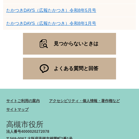
たかつきDAYS（広報たかつき）令和8年5月号
たかつきDAYS（広報たかつき）令和8年1月号
見つからないときは
よくある質問と回答
サイトご利用の案内
アクセシビリティ・個人情報・著作権など
サイトマップ
高槻市役所
法人番号4000020272078
〒569-0067 大阪府高槻市桃園町2番1号