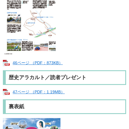
46ページ （PDF：873KB）
歴史アラカルト／読者プレゼント
47ページ （PDF：1.19MB）
裏表紙