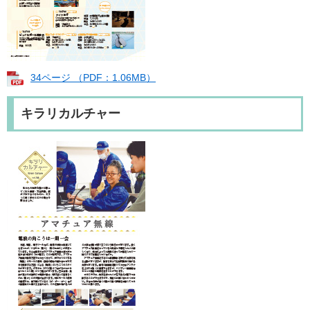
34ページ （PDF：1.06MB）
キラリカルチャー