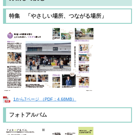
特集 「やさしい場所、つながる場所」
1から7ページ （PDF：4.68MB）
フォトアルバム