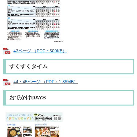
43ページ （PDF：509KB）
すくすくタイム
44・45ページ （PDF：1.85MB）
おでかけDAYS