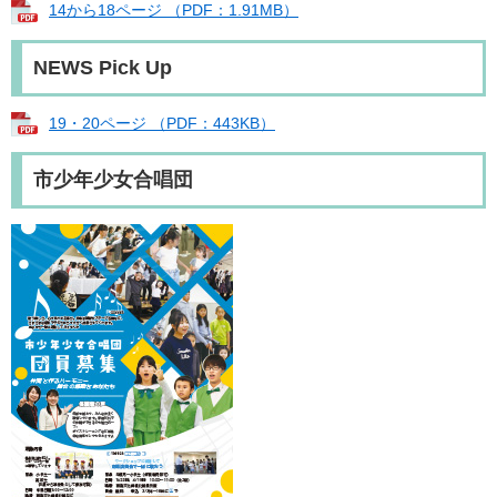
14から18ページ （PDF：1.91MB）
NEWS Pick Up
19・20ページ （PDF：443KB）
市少年少女合唱団