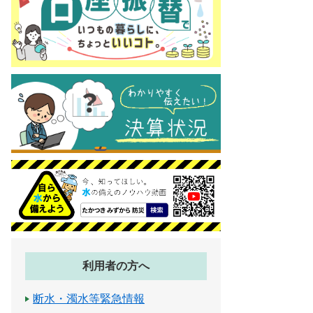
利用者の方へ
断水・濁水等緊急情報