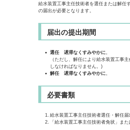
給水装置工事主任技術者を選任または解任
の届出が必要となります。
届出の提出期間
選任 遅滞なくすみやかに
。
（ただし、解任により給水装置工事主
しなければなりません。)
解任 遅滞なくすみやかに
。
必要書類
給水装置工事主任技術者選任・解任届
「給水装置工事主任技術者免状」また