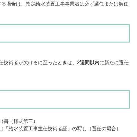
する場合は、指定給水装置工事事業者は必ず選任または解任
任技術者が欠けるに至ったときは、
2週間以内
に新たに選任
出書（様式第三）
は「給水装置工事主任技術者証」の写し（選任の場合）