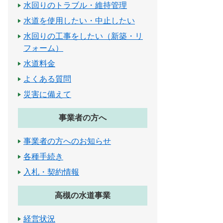
水回りのトラブル・維持管理
水道を使用したい・中止したい
水回りの工事をしたい（新築・リ
フォーム）
水道料金
よくある質問
災害に備えて
事業者の方へ
事業者の方へのお知らせ
各種手続き
入札・契約情報
高槻の水道事業
経営状況