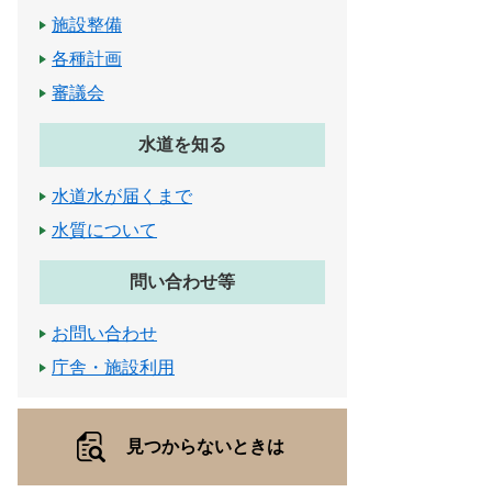
施設整備
各種計画
審議会
水道を知る
水道水が届くまで
水質について
問い合わせ等
お問い合わせ
庁舎・施設利用
見つからないときは