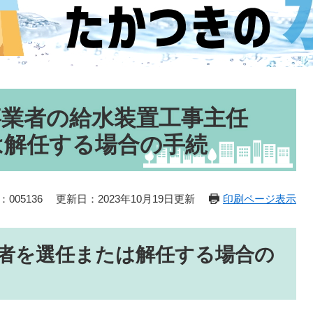
事業者の給水装置工事主任
は解任する場合の手続
005136
更新日：2023年10月19日更新
印刷ページ表示
者を選任または解任する場合の