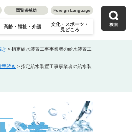
閲覧者補助
Foreign Language
文化・スポーツ・
高齢・福祉・介護
見どころ
続き
>
指定給水装置工事事業者の給水装置工
種手続き
>
指定給水装置工事事業者の給水装