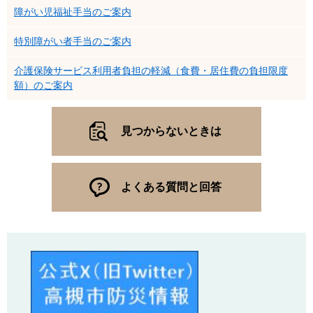
障がい児福祉手当のご案内
特別障がい者手当のご案内
介護保険サービス利用者負担の軽減（食費・居住費の負担限度
額）のご案内
見つからないときは
よくある質問と回答