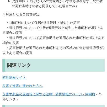
兄妹姉妹（上記1から5の対象者がいずれも存在せず、死亡者
の死亡当時その者と同居していた場合のみ）
※対象となる自然災害は、
・1市町村において住居が5世帯以上滅失した災害
・都道府県内において住居が5世帯以上滅失した市町村が3以上あ
る場合の災害
・都道府県内において災害救助法が適用された市町村が1以上ある
場合の災害
・災害救助法が適用された市町村をその区域内に含む都道府県が2
以上ある場合の災害
関連リンク
防災情報サイト
災害で被害に遭われた方へ
災害弔慰金の支給等に関する法律 : 防災情報のページ - 内閣府
＜外
部リンク＞