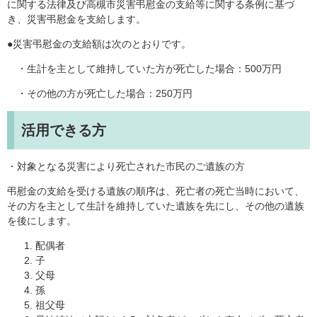
に関する法律及び高槻市災害弔慰金の支給等に関する条例に基づ
き、災害弔慰金を支給します。
●災害弔慰金の支給額は次のとおりです。
・生計を主として維持していた方が死亡した場合：500万円
・その他の方が死亡した場合：250万円
活用できる方
・対象となる災害により死亡された市民のご遺族の方
弔慰金の支給を受ける遺族の順序は、死亡者の死亡当時において、
その方を主として生計を維持していた遺族を先にし、その他の遺族
を後にします。
配偶者
子
父母
孫
祖父母