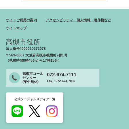
サイトご利用の案内
アクセシビリティ・個人情報・著作権など
サイトマップ
高槻市役所
法人番号4000020272078
〒569-0067 大阪府高槻市桃園町2番1号
（執務時間8時45分から17時15分）
高槻市コール
072-674-7111
センター
Fax：072-674-7050
(年中無休)
公式ソーシャルメディア一覧