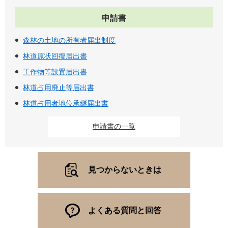
申請書
森林の土地の所有者届出制度
林道原状回復届出書
工作物等設置届出書
林道占用廃止等届出書
林道占用者地位承継届出書
申請書の一覧
見つからないときは
よくある質問と回答