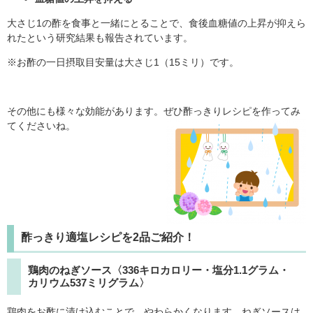
大さじ1の酢を食事と一緒にとることで、食後血糖値の上昇が抑えら
れたという研究結果も報告されています。
※お酢の一日摂取目安量は大さじ1（15ミリ）です。
その他にも様々な効能があります。ぜひ酢っきりレシピを作ってみ
てくださいね。
酢っきり適塩レシピを2品ご紹介！
鶏肉のねぎソース〈336キロカロリー・塩分1.1グラム・
カリウム537ミリグラム〉
鶏肉をお酢に漬け込むことで、やわらかくなります。ねぎソースは