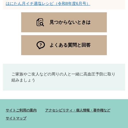
はにたん月イチ適塩レシピ（令和8年度6月号）
見つからないときは
よくある質問と回答
ご家族やご友人などの周りの人と一緒に高血圧予防に取り
組みましょう
サイトご利用の案内
アクセシビリティ・個人情報・著作権など
サイトマップ