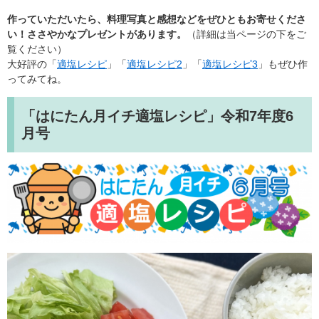
作っていただいたら、料理写真と感想などをぜひともお寄せくださ
い！ささやかなプレゼントがあります。
（詳細は当ページの下をご
覧ください）
大好評の「
適塩レシピ
」「
適塩レシピ2
」「
適塩レシピ3
」もぜひ作
ってみてね。
「はにたん月イチ適塩レシピ」令和7年度6
月号