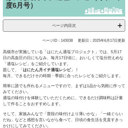
度6月号）
ページ内目次
ページID：143038
更新日：2025年6月17日更新
高槻市が実施している「はにたん適塩プロジェクト」では、5月17
日の高血圧の日にちなみ、毎月17日頃に、おいしくて塩分控えめな
「適塩レシピ」をご紹介しています。
題して、「
はにたん月イチ適塩レシピ
」！
毎月、できるだけその時期・季節に合ったレシピをご紹介します。
簡単に誰でも作れるメニューですので、まずは1品から気軽に作って
みてください。
適塩の味付けを体験していただくために、できるだけ調味料は計量
して作ることをおすすめします。
そして、家族みんなで「普段の味付けより薄いかな」「一緒ぐらい
だね」などと感想を言いながら食べて、日頃の食生活を見直すきっ
かけにしてみてください。