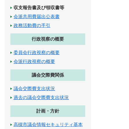
収支報告書及び領収書等
会派共用費届出公表書
政務活動費の手引
行政視察の概要
委員会行政視察の概要
会派行政視察の概要
議会交際費関係
議会交際費支出状況
過去の議会交際費支出状況
計画・方針
高槻市議会情報セキュリティ基本