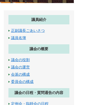
議員紹介
正副議長ごあいさつ
議員名簿
議会の概要
議会の役割
議会の運営
会派の構成
委員会の構成
議会の日程・質問通告の内容
定例会・臨時会の日程