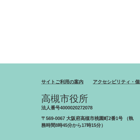
サイトご利用の案内
アクセシビリティ・個
高槻市役所
法人番号4000020272078
〒569-0067 大阪府高槻市桃園町2番1号
（執
務時間8時45分から17時15分）