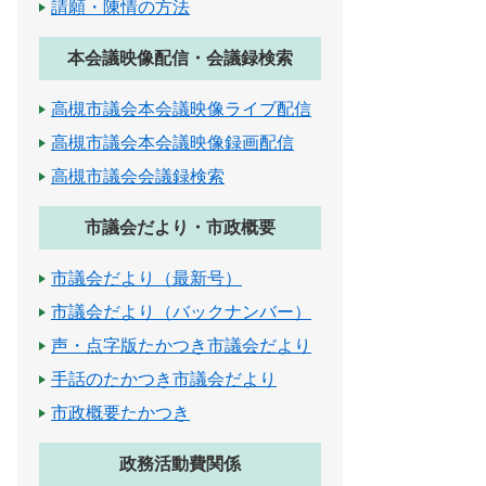
請願・陳情の方法
本会議映像配信・会議録検索
高槻市議会本会議映像ライブ配信
高槻市議会本会議映像録画配信
高槻市議会会議録検索
市議会だより・市政概要
市議会だより（最新号）
市議会だより（バックナンバー）
声・点字版たかつき市議会だより
手話のたかつき市議会だより
市政概要たかつき
政務活動費関係