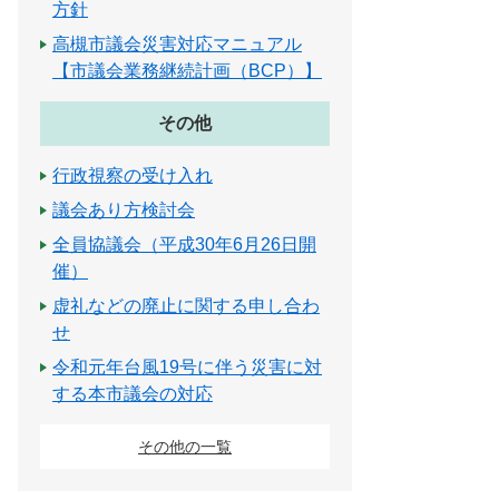
方針
高槻市議会災害対応マニュアル
【市議会業務継続計画（BCP）】
その他
行政視察の受け入れ
議会あり方検討会
全員協議会（平成30年6月26日開
催）
虚礼などの廃止に関する申し合わ
せ
令和元年台風19号に伴う災害に対
する本市議会の対応
その他の一覧