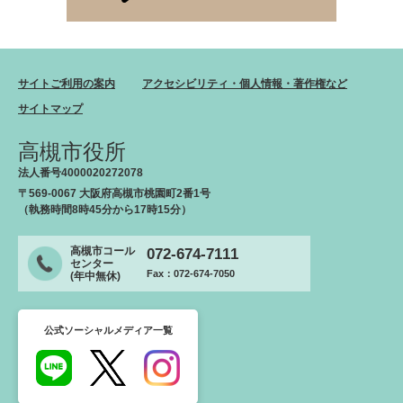
サイトご利用の案内
アクセシビリティ・個人情報・著作権など
サイトマップ
高槻市役所
法人番号4000020272078
〒569-0067 大阪府高槻市桃園町2番1号
（執務時間8時45分から17時15分）
高槻市コール
072-674-7111
センター
Fax：072-674-7050
(年中無休)
公式ソーシャルメディア一覧